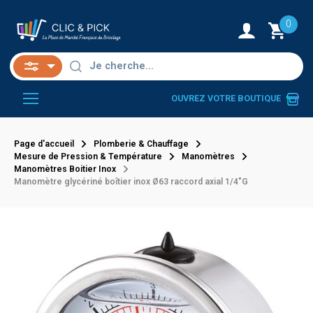
0
OUVREZ VOTRE BOUTIQUE
Page d'accueil
Plomberie & Chauffage
Mesure de Pression & Température
Manomètres
Manomètres Boitier Inox
Manomètre glycériné boîtier inox Ø63 raccord axial 1/4"G