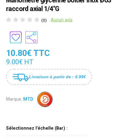
Manomètre glycériné boîtier inox Ø63
raccord axial 1/4"G
Aucun avis
(0)
10.80€ TTC
9.00€ HT
Livraison à partir de : 4.99€
Marque:
MTD
Sélectionnez l’échelle (Bar) :