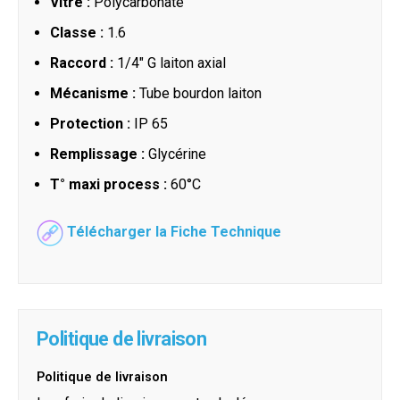
Vitre :
Polycarbonate
Classe :
1.6
Raccord :
1/4" G laiton axial
Mécanisme :
Tube bourdon laiton
Protection :
IP 65
Remplissage :
Glycérine
T° maxi process :
60°C
Télécharger la Fiche Technique
Politique de livraison
Politique de livraison