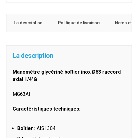
La description
Politique de livraison
Notes et c
La description
Manomètre glycériné boîtier inox Ø63 raccord
axial 1/4"G
MG63AI
Caractéristiques techniques:
Boîtier :
AISI 304