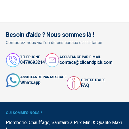
Besoin d'aide ? Nous sommes là !
Contactez-nous via l'un de ces canaux d'assistance
TÉLÉPHONE
ASSISTANCE PAR E-MAIL
0479693214
contact@clicandpick.com
ASSISTANCE PAR MESSAGE
CENTRE D'AIDE
Whatsapp
FAQ
QUI SOMMES-NOUS ?
Plomberie, Chauffage, Sanitaire à Prix Mini & Qualité Maxi