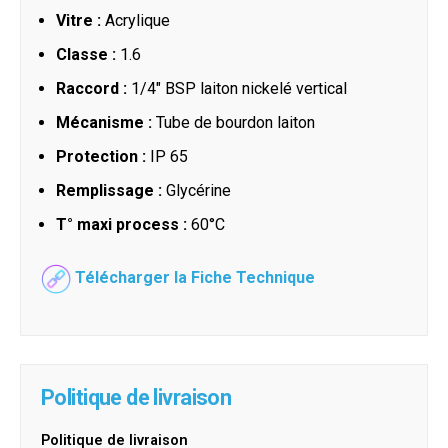
Vitre :
Acrylique
Classe :
1.6
Raccord :
1/4" BSP laiton nickelé vertical
Mécanisme :
Tube de bourdon laiton
Protection :
IP 65
Remplissage :
Glycérine
T° maxi process :
60°C
Télécharger la Fiche Technique
Politique de livraison
Politique de livraison