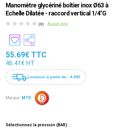
Manomètre glycériné boîtier inox Ø63 à
Echelle Dilatée - raccord vertical 1/4"G
Aucun avis
(0)
55.69€ TTC
46.41€ HT
Livraison à partir de : 4.99€
Marque:
MTD
Sélectionnez la pression (BAR) :