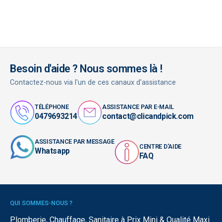
Besoin d'aide ? Nous sommes là !
Contactez-nous via l'un de ces canaux d'assistance
TÉLÉPHONE
ASSISTANCE PAR E-MAIL
0479693214
contact@clicandpick.com
ASSISTANCE PAR MESSAGE
CENTRE D'AIDE
Whatsapp
FAQ
QUI SOMMES-NOUS ?
Plomberie, Chauffage, Sanitaire à Prix Mini & Qualité Maxi