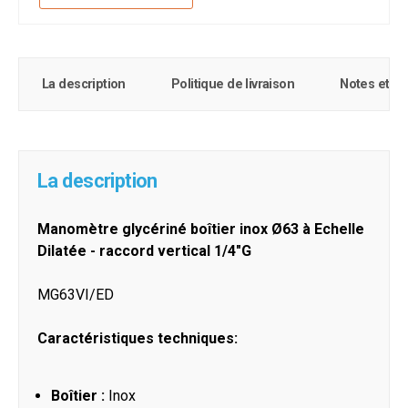
La description
Politique de livraison
Notes et c
La description
Manomètre glycériné boîtier inox Ø63 à Echelle
Dilatée - raccord vertical 1/4"G
MG63VI/ED
Caractéristiques techniques:
Boîtier :
Inox