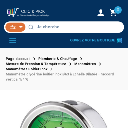
0
OUVREZ VOTRE BOUTIQUE
Page d'accueil
Plomberie & Chauffage
Mesure de Pression & Température
Manomètres
Manomètres Boitier Inox
Manomètre glycériné boîtier inox Ø63 à Echelle Dilatée - raccord
vertical 1/4"G