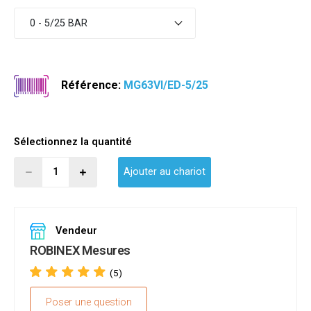
0 - 5/25 BAR
Référence:
MG63VI/ED-5/25
Sélectionnez la quantité
Ajouter au chariot
Vendeur
ROBINEX Mesures
(5)
Poser une question