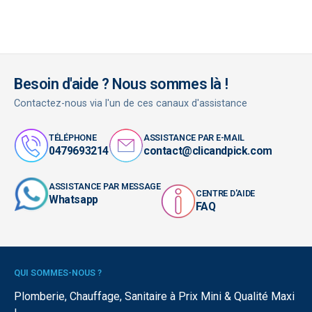
Besoin d'aide ? Nous sommes là !
Contactez-nous via l'un de ces canaux d'assistance
TÉLÉPHONE
ASSISTANCE PAR E-MAIL
0479693214
contact@clicandpick.com
ASSISTANCE PAR MESSAGE
CENTRE D'AIDE
Whatsapp
FAQ
QUI SOMMES-NOUS ?
Plomberie, Chauffage, Sanitaire à Prix Mini & Qualité Maxi