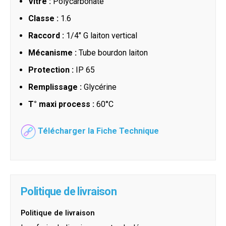
Vitre :
Polycarbonate
Classe :
1.6
Raccord :
1/4" G laiton vertical
Mécanisme :
Tube bourdon laiton
Protection :
IP 65
Remplissage :
Glycérine
T° maxi process :
60°C
Télécharger la Fiche Technique
Politique de livraison
Politique de livraison