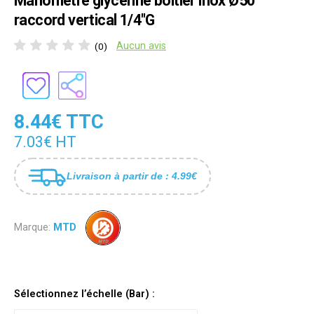
Manomètre glycérine boîtier inox Ø50
raccord vertical 1/4"G
Aucun avis
(0)
8.44€ TTC
7.03€ HT
Livraison à partir de : 4.99€
Marque:
MTD
Sélectionnez l’échelle (Bar) :