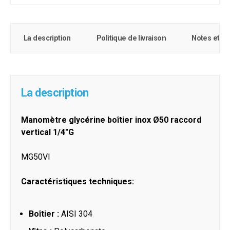
La description
Politique de livraison
Notes et c
La description
Manomètre glycérine boîtier inox Ø50 raccord
vertical 1/4"G
MG50VI
Caractéristiques techniques:
Boîtier :
AISI 304