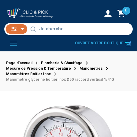
0
OUVREZ VOTRE BOUTIQUE
Page d'accueil
Plomberie & Chauffage
Mesure de Pression & Température
Manomètres
Manomètres Boitier Inox
Manomètre glycérine boîtier inox Ø50 raccord vertical 1/4"G