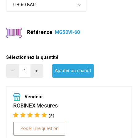
0 + 60 BAR
Référence:
MG50VI-60
Sélectionnez la quantité
Ajouter au chariot
Vendeur
ROBINEX Mesures
(5)
Poser une question