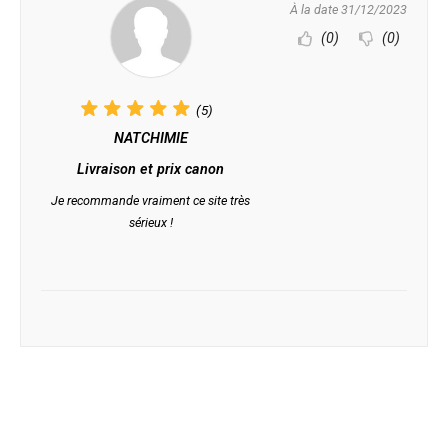
À la date 31/12/2023
(0)
(0)
(5)
NATCHIMIE
Livraison et prix canon
Je recommande vraiment ce site très
sérieux !