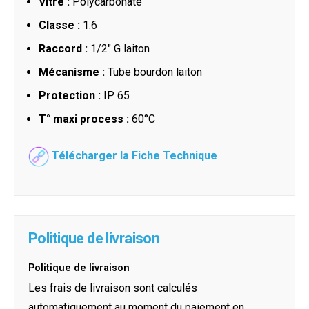
Vitre :
Polycarbonate
Classe :
1.6
Raccord :
1/2" G laiton
Mécanisme :
Tube bourdon laiton
Protection :
IP 65
T° maxi process :
60°C
Télécharger la Fiche Technique
Politique de livraison
Politique de livraison
Les frais de livraison sont calculés
automatiquement au moment du paiement en