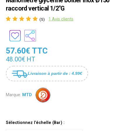
Manomètre glycériné boîtier inox Ø150
raccord vertical 1/2"G
1 Avis clients
(5)
57.60€ TTC
48.00€ HT
Livraison à partir de : 4.99€
Marque:
MTD
Sélectionnez l’échelle (Bar) :