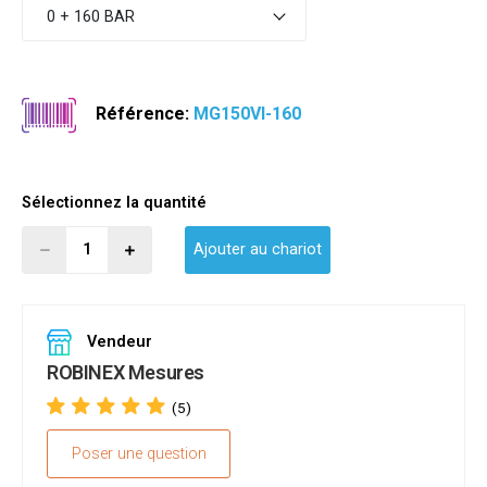
0 + 160 BAR
Référence:
MG150VI-160
Sélectionnez la quantité
Ajouter au chariot
Vendeur
ROBINEX Mesures
(5)
Poser une question