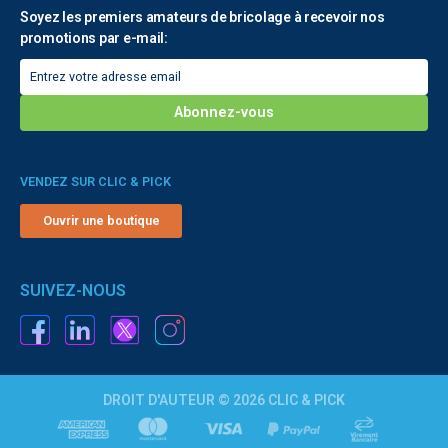
Soyez les premiers amateurs de bricolage à recevoir nos
promotions par e-mail:
VENDEZ SUR CLIC & PICK
Ouvrir une boutique
SUIVEZ-NOUS
DROIT D'AUTEUR © 2026 CLIC & PICK