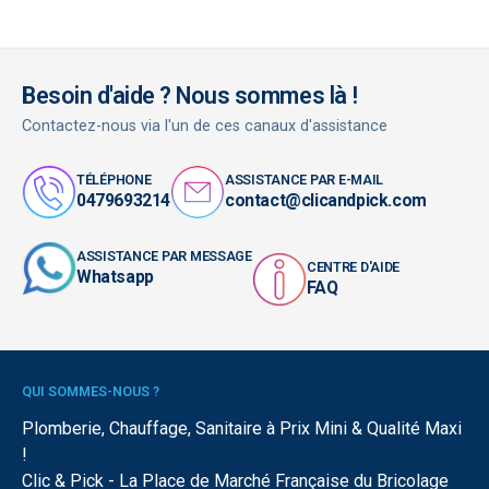
Besoin d'aide ? Nous sommes là !
Contactez-nous via l'un de ces canaux d'assistance
TÉLÉPHONE
ASSISTANCE PAR E-MAIL
0479693214
contact@clicandpick.com
ASSISTANCE PAR MESSAGE
CENTRE D'AIDE
Whatsapp
FAQ
QUI SOMMES-NOUS ?
Plomberie, Chauffage, Sanitaire à Prix Mini & Qualité Maxi
!
Clic & Pick - La Place de Marché Française du Bricolage