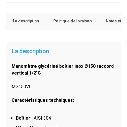
La description
Politique de livraison
Notes et c
La description
Manomètre glycériné boîtier inox Ø150 raccord
vertical 1/2"G
MG150VI
Caractéristiques techniques:
Boîtier :
AISI 304