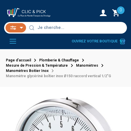
0
OUVREZ VOTRE BOUTIQUE
Page d'accueil
Plomberie & Chauffage
Mesure de Pression & Température
Manomètres
Manomètres Boitier Inox
Manomètre glycériné boîtier inox Ø150 raccord vertical 1/2"G