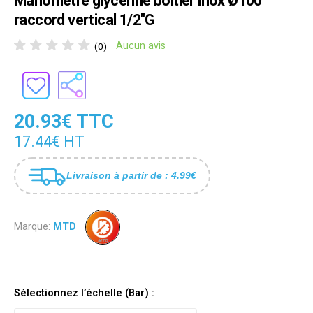
Manomètre glycériné boîtier inox Ø100
raccord vertical 1/2"G
Aucun avis
(0)
20.93€ TTC
17.44€ HT
Livraison à partir de : 4.99€
Marque:
MTD
Sélectionnez l’échelle (Bar) :