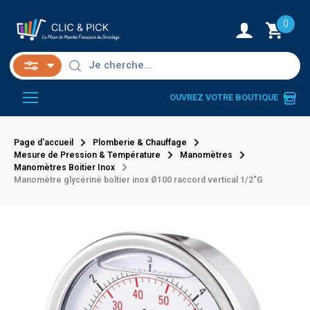
0
OUVREZ VOTRE BOUTIQUE
Page d'accueil
Plomberie & Chauffage
Mesure de Pression & Température
Manomètres
Manomètres Boitier Inox
Manomètre glycériné boîtier inox Ø100 raccord vertical 1/2"G