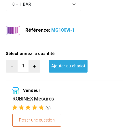
0 + 1 BAR
Référence:
MG100VI-1
Sélectionnez la quantité
Ajouter au chariot
Vendeur
ROBINEX Mesures
(5)
Poser une question