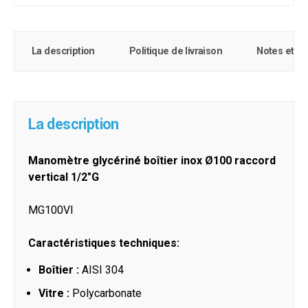
La description
Politique de livraison
Notes et c
La description
Manomètre glycériné boîtier inox Ø100 raccord
vertical 1/2"G
MG100VI
Caractéristiques techniques:
Boîtier :
AISI 304
Vitre :
Polycarbonate