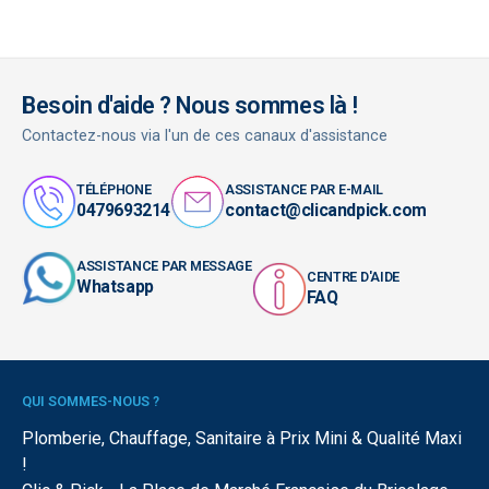
Besoin d'aide ? Nous sommes là !
Contactez-nous via l'un de ces canaux d'assistance
TÉLÉPHONE
ASSISTANCE PAR E-MAIL
0479693214
contact@clicandpick.com
ASSISTANCE PAR MESSAGE
CENTRE D'AIDE
Whatsapp
FAQ
QUI SOMMES-NOUS ?
Plomberie, Chauffage, Sanitaire à Prix Mini & Qualité Maxi
!