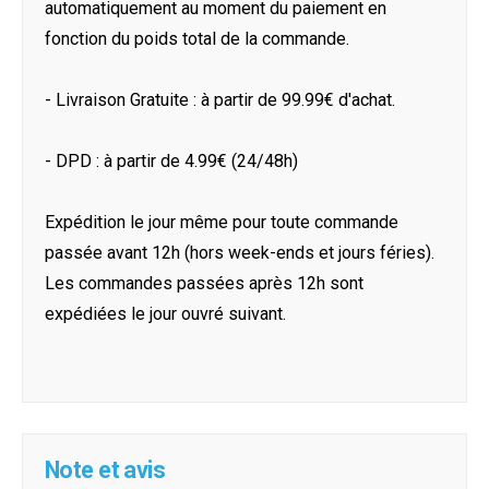
automatiquement au moment du paiement en
fonction du poids total de la commande.
- Livraison Gratuite : à partir de 99.99€ d'achat.
- DPD : à partir de 4.99€ (24/48h)
Expédition le jour même pour toute commande
passée avant 12h (hors week-ends et jours féries).
Les commandes passées après 12h sont
expédiées le jour ouvré suivant.
Note et avis