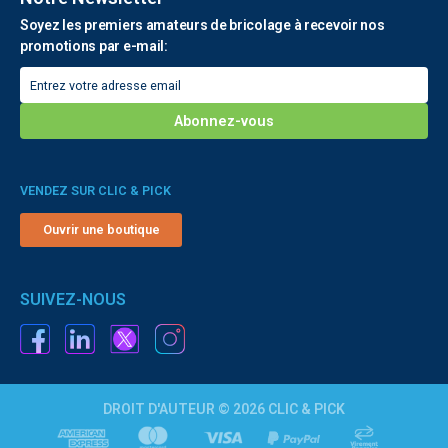
Soyez les premiers amateurs de bricolage à recevoir nos
promotions par e-mail:
VENDEZ SUR CLIC & PICK
Ouvrir une boutique
SUIVEZ-NOUS
DROIT D'AUTEUR © 2026 CLIC & PICK