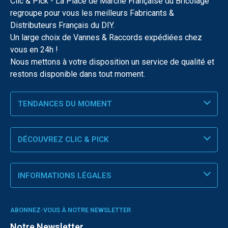
Clic & Pick - La Place de Marché Française du Bricolage
regroupe pour vous les meilleurs Fabricants &
Distributeurs Français du DIY.
Un large choix de Vannes & Raccords expédiées chez
vous en 24h !
Nous mettons à votre disposition un service de qualité et
restons disponible dans tout moment.
TENDANCES DU MOMENT
DÉCOUVREZ CLIC & PICK
INFORMATIONS LÉGALES
ABONNEZ-VOUS À NOTRE NEWSLETTER
Notre Newsletter