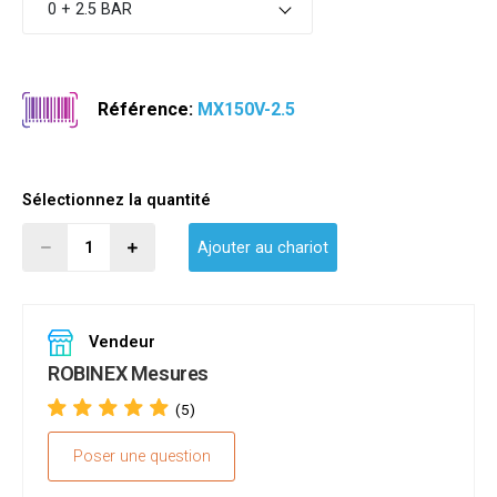
0 + 2.5 BAR
Référence:
MX150V-2.5
Sélectionnez la quantité
Ajouter au chariot
Vendeur
ROBINEX Mesures
(5)
Poser une question