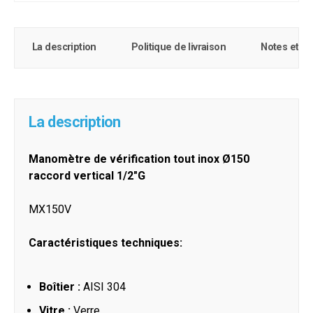
La description
Politique de livraison
Notes et c
La description
Manomètre de vérification tout inox Ø150
raccord vertical 1/2"G
MX150V
Caractéristiques techniques:
Boîtier :
AISI 304
Vitre :
Verre