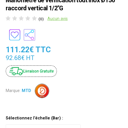
Manomètre de vérification tout inox Ø150
raccord vertical 1/2"G
Aucun avis
(0)
111.22€ TTC
92.68€ HT
Livraison Gratuite
Marque:
MTD
Sélectionnez l’échelle (Bar) :