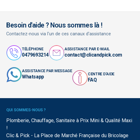
Besoin d'aide ? Nous sommes là !
Contactez-nous via l'un de ces canaux d'assistance
TÉLÉPHONE
ASSISTANCE PAR E-MAIL
0479693214
contact@clicandpick.com
ASSISTANCE PAR MESSAGE
CENTRE D'AIDE
Whatsapp
FAQ
QUI SOMMES-NOUS ?
Plomberie, Chauffage, Sanitaire à Prix Mini & Qualité Maxi
!
Clic & Pick - La Place de Marché Française du Bricolage