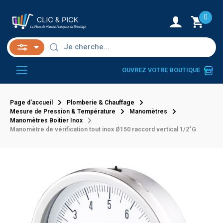
0
OUVREZ VOTRE BOUTIQUE
Page d'accueil
Plomberie & Chauffage
Mesure de Pression & Température
Manomètres
Manomètres Boitier Inox
Manomètre de vérification tout inox Ø150 raccord vertical 1/2"G