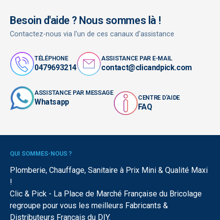
Besoin d'aide ? Nous sommes là !
Contactez-nous via l'un de ces canaux d'assistance
TÉLÉPHONE
ASSISTANCE PAR E-MAIL
0479693214
contact@clicandpick.com
ASSISTANCE PAR MESSAGE
CENTRE D'AIDE
Whatsapp
FAQ
QUI SOMMES-NOUS ?
Plomberie, Chauffage, Sanitaire à Prix Mini & Qualité Maxi
!
Clic & Pick - La Place de Marché Française du Bricolage
regroupe pour vous les meilleurs Fabricants &
Distributeurs Français du DIY.