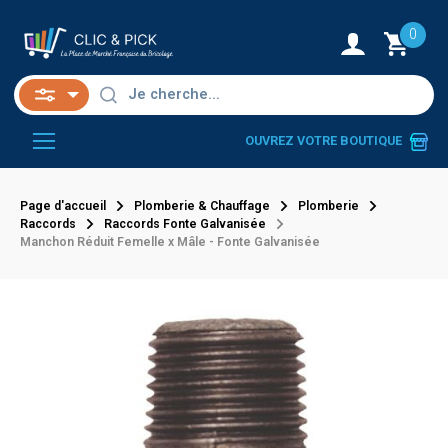
0
OUVREZ VOTRE BOUTIQUE
Page d'accueil
Plomberie & Chauffage
Plomberie
Raccords
Raccords Fonte Galvanisée
Manchon Réduit Femelle x Mâle - Fonte Galvanisée