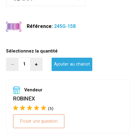
Référence:
245G-158
Sélectionnez la quantité
Ajouter au chariot
Vendeur
ROBINEX
(5)
Poser une question