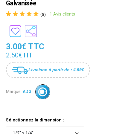
Galvanisée
1 Avis clients
(5)
3.00€ TTC
2.50€ HT
Livraison à partir de : 4.99€
Marque:
ADG
Sélectionnez la dimension :
1/2" x 1/4"