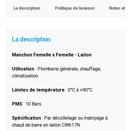
La description
Politique de livraison
Notes et c
La description
Manchon Femelle x Femelle - Laiton
Utilisation
: Plomberie générale, chauffage,
climatisation.
Limites de température
: 0°C à +90°C.
PMS
: 10 Bars.
Spécification
: Par décolletage ou matriçage à
chaud de barre en laiton CW617N.