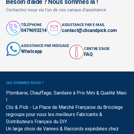
Besoin d'aide ? Nous sommes là !
Contactez-nous via l'un de ces canaux d'assistance
TÉLÉPHONE
ASSISTANCE PAR E-MAIL
0479693214
contact@clicandpick.com
ASSISTANCE PAR MESSAGE
CENTRE D'AIDE
Whatsapp
FAQ
QUI SOMMES-NOUS ?
Plomberie, Chauffage, Sanitaire à Prix Mini & Qualité Maxi
!
Clic & Pick - La Place de Marché Française du Bricolage
regroupe pour vous les meilleurs Fabricants &
Distributeurs Français du DIY.
Un large choix de Vannes & Raccords expédiées chez