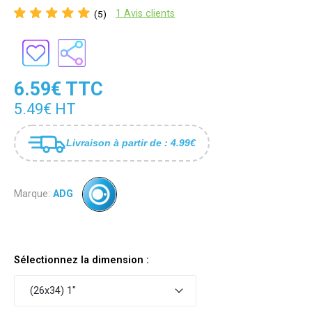
1 Avis clients
(5)
6.59€ TTC
5.49€ HT
Livraison à partir de : 4.99€
Marque:
ADG
Sélectionnez la dimension :
(26x34) 1"