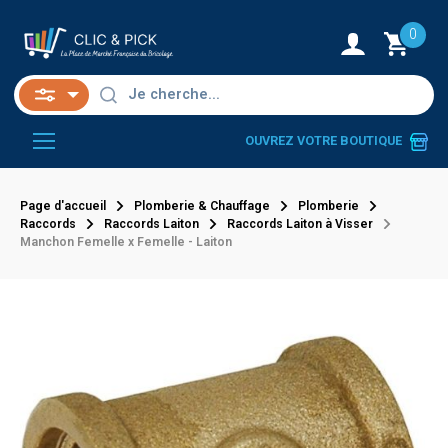
0
OUVREZ VOTRE BOUTIQUE
Page d'accueil
Plomberie & Chauffage
Plomberie
Raccords
Raccords Laiton
Raccords Laiton à Visser
Manchon Femelle x Femelle - Laiton