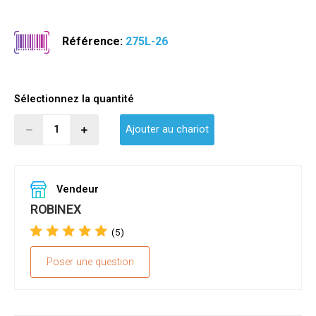
Référence:
275L-26
Sélectionnez la quantité
Ajouter au chariot
Vendeur
ROBINEX
(5)
Poser une question