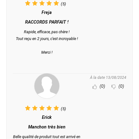
(5)
Freja
RACCORDS PARFAIT !
Rapide, efficace, pas chère !
Tout reçu en 2 jours, c’est incroyable !
Merci !
À la date 13/08/2024
(0)
(0)
(5)
Erick
Manchon très bien
Belle qualité de produit tout est arrivé en