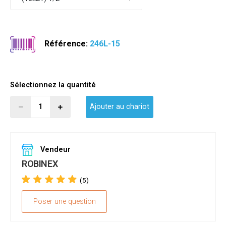
Référence:
246L-15
Sélectionnez la quantité
Ajouter au chariot
Vendeur
ROBINEX
(5)
Poser une question