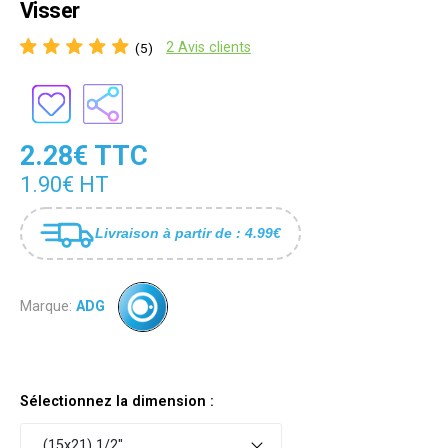
Visser
2 Avis clients
(5)
2.28€ TTC
1.90€ HT
Livraison à partir de : 4.99€
Marque:
ADG
Sélectionnez la dimension :
(15x21) 1/2"