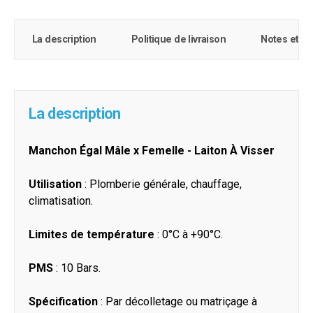
La description
Politique de livraison
Notes et c
La description
Manchon Égal Mâle x Femelle - Laiton À Visser
Utilisation
: Plomberie générale, chauffage,
climatisation.
Limites de température
: 0°C à +90°C.
PMS
: 10 Bars.
Spécification
: Par décolletage ou matriçage à