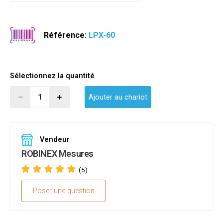
Référence:
LPX-60
Sélectionnez la quantité
Ajouter au chariot
Vendeur
ROBINEX Mesures
(5)
Poser une question