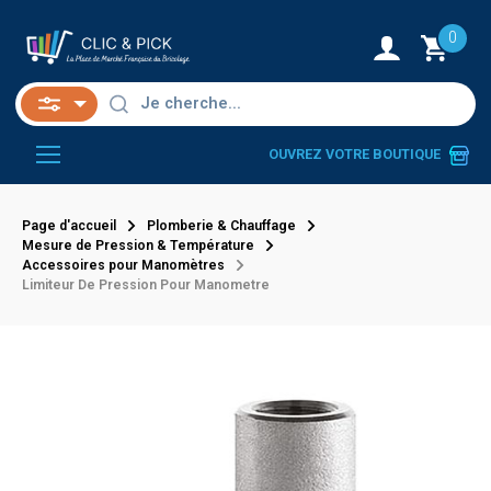
0
OUVREZ VOTRE BOUTIQUE
Page d'accueil
Plomberie & Chauffage
Mesure de Pression & Température
Accessoires pour Manomètres
Limiteur De Pression Pour Manometre