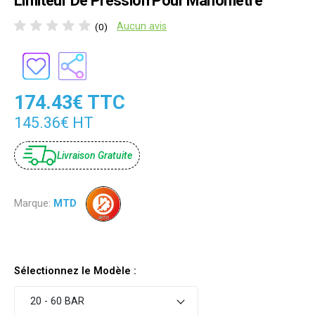
Limiteur De Pression Pour Manometre
Aucun avis
(0)
174.43€ TTC
145.36€ HT
Livraison Gratuite
Marque:
MTD
Sélectionnez le Modèle :
20 - 60 BAR