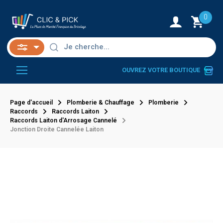
0
OUVREZ VOTRE BOUTIQUE
Page d'accueil
Plomberie & Chauffage
Plomberie
Raccords
Raccords Laiton
Raccords Laiton d'Arrosage Cannelé
Jonction Droite Cannelée Laiton