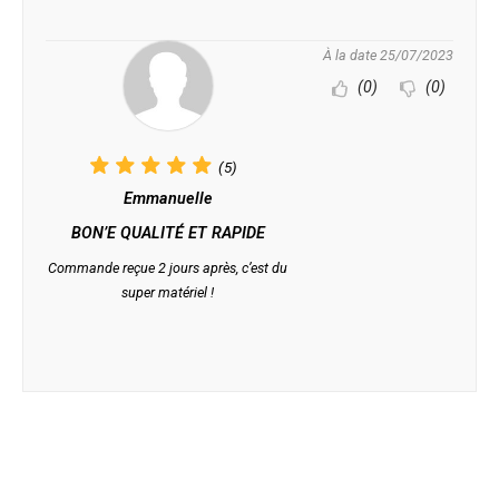
À la date 25/07/2023
(0)
(0)
(5)
Emmanuelle
BON’E QUALITÉ ET RAPIDE
Commande reçue 2 jours après, c’est du
super matériel !