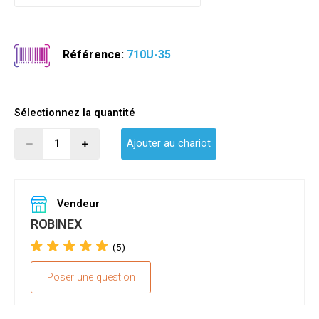
Référence:
710U-35
Sélectionnez la quantité
Ajouter au chariot
Vendeur
ROBINEX
(5)
Poser une question