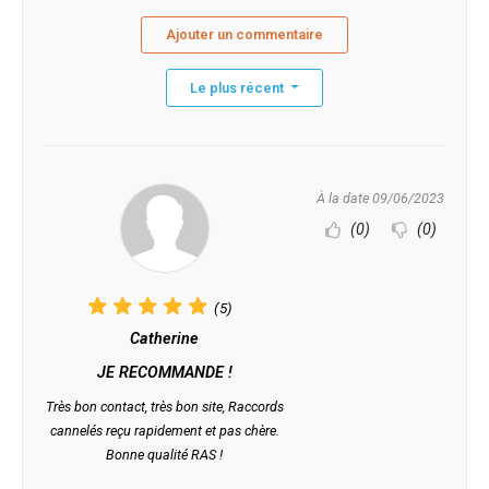
Ajouter un commentaire
Le plus récent
À la date 09/06/2023
(0)
(0)
(5)
Catherine
JE RECOMMANDE !
Très bon contact, très bon site, Raccords
cannelés reçu rapidement et pas chère.
Bonne qualité RAS !