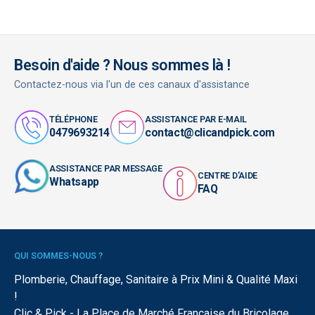
Besoin d'aide ? Nous sommes là !
Contactez-nous via l'un de ces canaux d'assistance
TÉLÉPHONE
ASSISTANCE PAR E-MAIL
0479693214
contact@clicandpick.com
ASSISTANCE PAR MESSAGE
CENTRE D'AIDE
Whatsapp
FAQ
QUI SOMMES-NOUS ?
Plomberie, Chauffage, Sanitaire à Prix Mini & Qualité Maxi
!
Clic & Pick - La Place de Marché Française du Bricolage