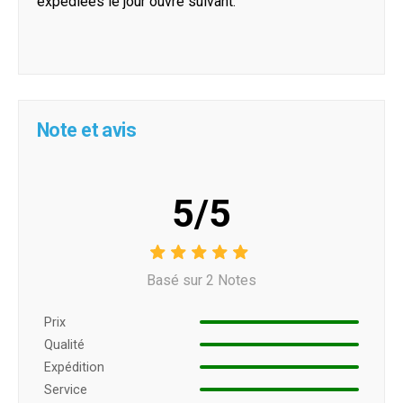
expédiées le jour ouvré suivant.
Note et avis
5/5
Basé sur 2 Notes
Prix ​​
Qualité
Expédition
Service