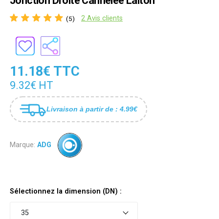
Jonction Droite Cannelée Laiton
2 Avis clients
(5)
11.18€ TTC
9.32€ HT
Livraison à partir de : 4.99€
Marque:
ADG
Sélectionnez la dimension (DN) :
35