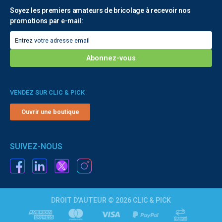
Soyez les premiers amateurs de bricolage à recevoir nos
promotions par e-mail:
VENDEZ SUR CLIC & PICK
Ouvrir une boutique
SUIVEZ-NOUS
DROIT D'AUTEUR © 2026 CLIC & PICK