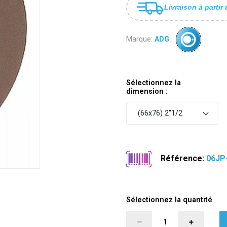
Livraison à partir 
Marque:
ADG
Sélectionnez la
dimension :
(66x76) 2"1/2
Référence:
06JP
Sélectionnez la quantité