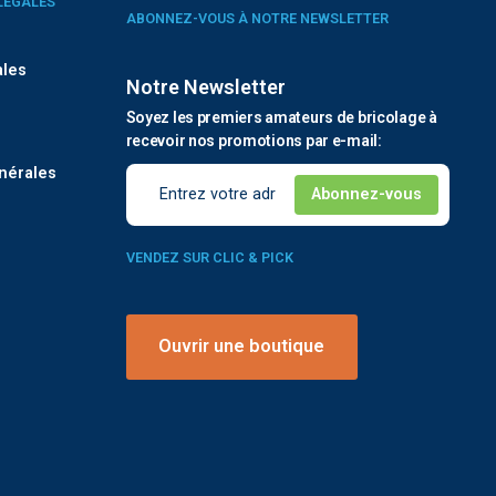
LÉGALES
ABONNEZ-VOUS À NOTRE NEWSLETTER
ales
Notre Newsletter
Soyez les premiers amateurs de bricolage à
é
recevoir nos promotions par e-mail:
nérales
VENDEZ SUR CLIC & PICK
Ouvrir une boutique