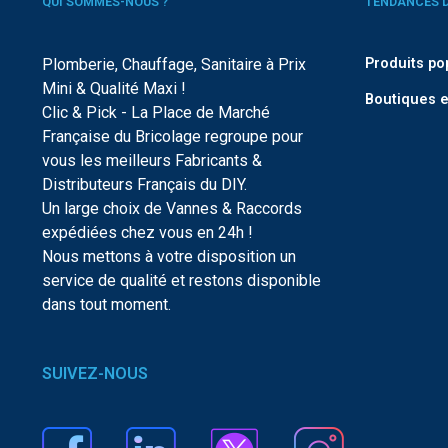
QUI SOMMES-NOUS ?
TENDANCES 
Plomberie, Chauffage, Sanitaire à Prix
Produits po
Mini & Qualité Maxi !
Boutiques e
Clic & Pick - La Place de Marché
Française du Bricolage regroupe pour
vous les meilleurs Fabricants &
Distributeurs Français du DIY.
Un large choix de Vannes & Raccords
expédiées chez vous en 24h !
Nous mettons à votre disposition un
service de qualité et restons disponible
dans tout moment.
SUIVEZ-NOUS