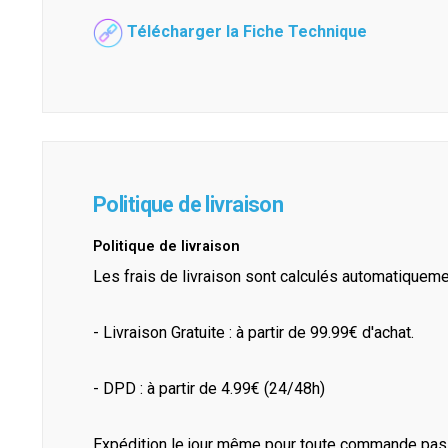
Télécharger la Fiche Technique
Politique de livraison
Politique de livraison
Les frais de livraison sont calculés automatiquem
- Livraison Gratuite : à partir de 99.99€ d'achat.
- DPD : à partir de 4.99€ (24/48h)
Expédition le jour même pour toute commande pass