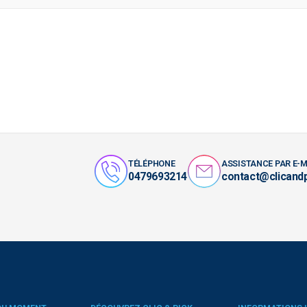
TÉLÉPHONE
ASSISTANCE PAR E-M
0479693214
contact@clicand