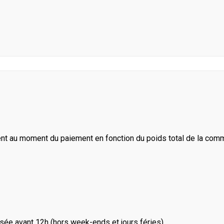
ent au moment du paiement en fonction du poids total de la com
ée avant 12h (hors week-ends et jours féries).