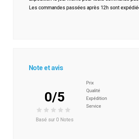
Les commandes passées après 12h sont expédiées 
Note et avis
Prix ​​
Qualité
0/5
Expédition
Service
Basé sur 0 Notes