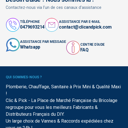
Contactez-nous via l'un de ces canaux d'assistance
TÉLÉPHONE
ASSISTANCE PAR E-MAIL
0479693214
contact@clicandpick.com
ASSISTANCE PAR MESSAGE
CENTRE D'AIDE
Whatsapp
FAQ
QUI SOMMES-NOUS ?
Plomberie, Chauffage, Sanitaire à Prix Mini & Qualité Maxi
!
Clic & Pick - La Place de Marché Française du Bricolage
regroupe pour vous les meilleurs Fabricants &
Distributeurs Français du DIY.
Un large choix de Vannes & Raccords expédiées chez
vous en 24h !