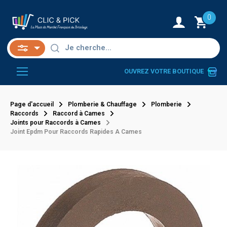
0
OUVREZ VOTRE BOUTIQUE
Page d'accueil
Plomberie & Chauffage
Plomberie
Raccords
Raccord à Cames
Joints pour Raccords à Cames
Joint Epdm Pour Raccords Rapides A Cames