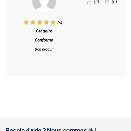
(0)
(0)
(5)
Grégoire
Conforme
Bon produit
Besoin d'aide ? Nous sommes là !