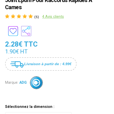
Joint Epdm Pour Raccords Rapides A
Cames
4 Avis clients
(5)
2.28€ TTC
1.90€ HT
Livraison à partir de : 4.99€
Marque:
ADG
Sélectionnez la dimension :