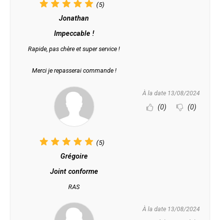
(5)
Jonathan
Impeccable !
Rapide, pas chère et super service !
Merci je repasserai commande !
À la date 13/08/2024
(0)
(0)
(5)
Grégoire
Joint conforme
RAS
À la date 13/08/2024