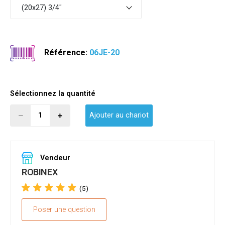
(20x27) 3/4"
Référence:
06JE-20
Sélectionnez la quantité
Ajouter au chariot
Vendeur
ROBINEX
(5)
Poser une question