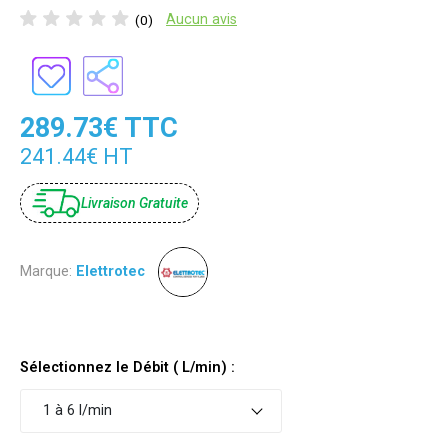
Aucun avis
(0)
289.73€ TTC
241.44€ HT
Livraison Gratuite
Marque:
Elettrotec
Sélectionnez le Débit ( L/min) :
1 à 6 l/min