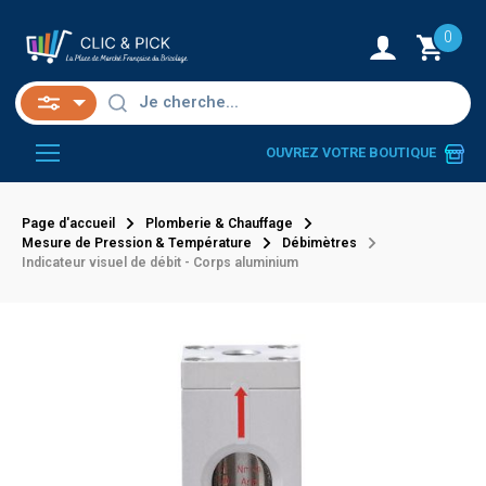
0
OUVREZ VOTRE BOUTIQUE
Page d'accueil
Plomberie & Chauffage
Mesure de Pression & Température
Débimètres
Indicateur visuel de débit - Corps aluminium