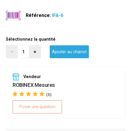
Référence:
IFA-6
Sélectionnez la quantité
Ajouter au chariot
Vendeur
ROBINEX Mesures
(5)
Poser une question