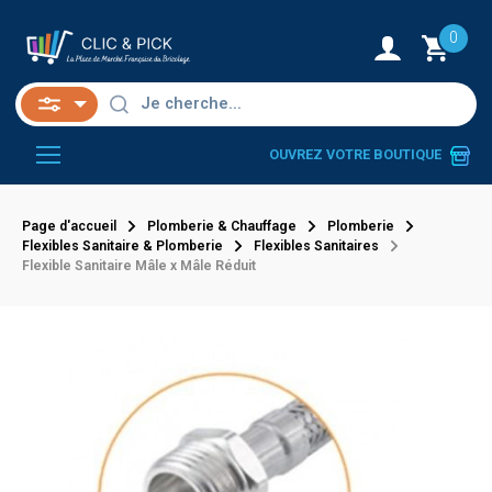
0
OUVREZ VOTRE BOUTIQUE
Page d'accueil
Plomberie & Chauffage
Plomberie
Flexibles Sanitaire & Plomberie
Flexibles Sanitaires
Flexible Sanitaire Mâle x Mâle Réduit