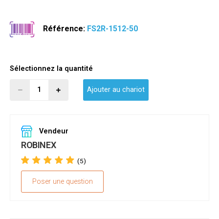
Référence:
FS2R-1512-50
Sélectionnez la quantité
Ajouter au chariot
Vendeur
ROBINEX
(5)
Poser une question