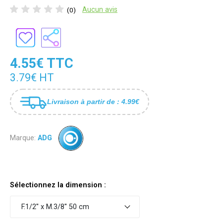
Aucun avis
(0)
4.55€ TTC
3.79€ HT
Livraison à partir de : 4.99€
Marque:
ADG
Sélectionnez la dimension :
F.1/2'' x M.3/8'' 50 cm