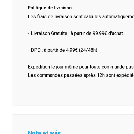
Politique de livraison
Les frais de livraison sont calculés automatiquem
- Livraison Gratuite : à partir de 99.99€ d'achat.
- DPD : à partir de 4.99€ (24/48h)
Expédition le jour même pour toute commande pass
Les commandes passées après 12h sont expédiées 
Note et avis