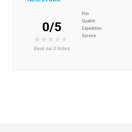
Prix ​​
Qualité
0/5
Expédition
Service
Basé sur 0 Notes