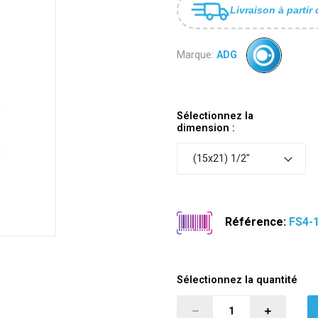
Livraison à partir 
Marque:
ADG
Sélectionnez la
dimension :
(15x21) 1/2"
Référence:
FS4-
Sélectionnez la quantité