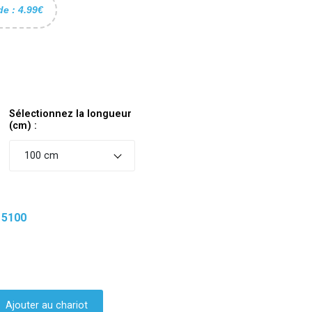
de : 4.99€
Sélectionnez la longueur
(cm) :
100 cm
15100
Ajouter au chariot