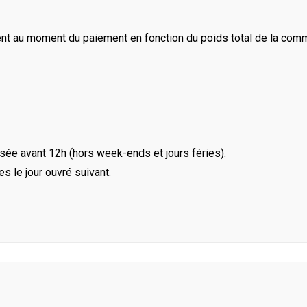
ent au moment du paiement en fonction du poids total de la com
ée avant 12h (hors week-ends et jours féries).
le jour ouvré suivant.