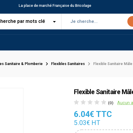
La place de marché Française du Bricolage
les Sanitaire & Plomberie
Flexibles Sanitaires
Flexible Sanitaire Mâl
Flexible Sanitaire Mâ
Aucun a
(0)
6.04€ TTC
5.03€ HT