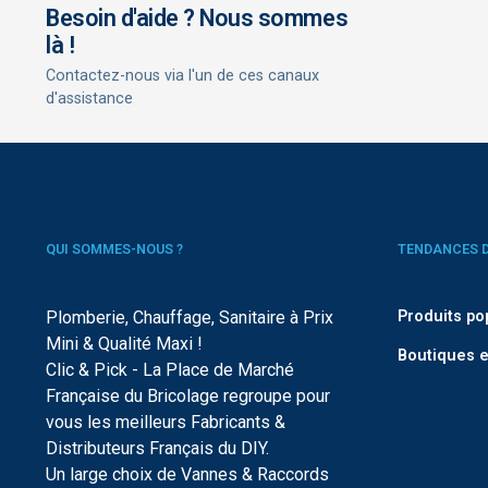
Besoin d'aide ? Nous sommes
là !
Contactez-nous via l'un de ces canaux
d'assistance
QUI SOMMES-NOUS ?
TENDANCES 
Plomberie, Chauffage, Sanitaire à Prix
Produits po
Mini & Qualité Maxi !
Boutiques e
Clic & Pick - La Place de Marché
Française du Bricolage regroupe pour
vous les meilleurs Fabricants &
Distributeurs Français du DIY.
Un large choix de Vannes & Raccords