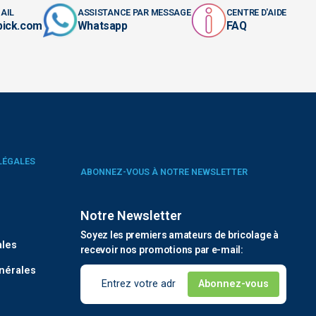
AIL
ASSISTANCE PAR MESSAGE
CENTRE D'AIDE
pick.com
Whatsapp
FAQ
LÉGALES
ABONNEZ-VOUS À NOTRE NEWSLETTER
Notre Newsletter
é
Soyez les premiers amateurs de bricolage à
ales
recevoir nos promotions par e-mail:
nérales