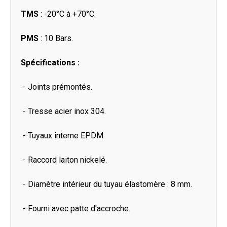
TMS
: -20°C à +70°C.
PMS
: 10 Bars.
Spécifications :
- Joints prémontés.
- Tresse acier inox 304.
- Tuyaux interne EPDM.
- Raccord laiton nickelé.
- Diamètre intérieur du tuyau élastomère : 8 mm.
- Fourni avec patte d'accroche.