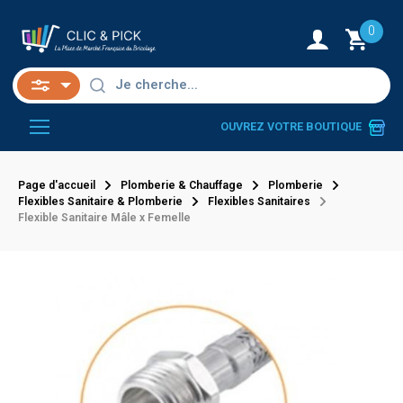
0
OUVREZ VOTRE BOUTIQUE
Page d'accueil
Plomberie & Chauffage
Plomberie
Flexibles Sanitaire & Plomberie
Flexibles Sanitaires
Flexible Sanitaire Mâle x Femelle