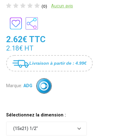
Aucun avis
(0)
2.62€ TTC
2.18€ HT
Livraison à partir de : 4.99€
Marque:
ADG
Sélectionnez la dimension :
(15x21) 1/2"