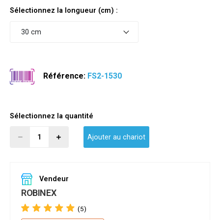
Sélectionnez la longueur (cm) :
30 cm
Référence:
FS2-1530
Sélectionnez la quantité
Ajouter au chariot
Vendeur
ROBINEX
(5)