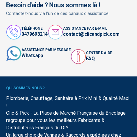
Besoin d'aide ? Nous sommes là !
Contactez-nous via l'un de ces canaux d'assistance
TÉLÉPHONE
ASSISTANCE PAR E-MAIL
0479693214
contact@clicandpick.com
ASSISTANCE PAR MESSAGE
CENTRE D'AIDE
Whatsapp
FAQ
QUI SOMMES-NOUS ?
Plomberie, Chauffage, Sanitaire à Prix Mini & Qualité Maxi
!
Clic & Pick - La Place de Marché Française du Bricolage
regroupe pour vous les meilleurs Fabricants &
Distributeurs Français du DIY.
Un large choix de Vannes & Raccords expédiées chez