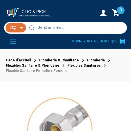
0
OUVREZ VOTRE BOUTIQUE
Page d'accueil
Plomberie & Chauffage
Plomberie
Flexibles Sanitaire & Plomberie
Flexibles Sanitaires
Flexible Sanitaire Femelle x Femelle