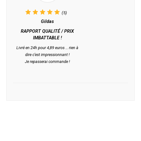
(5)
Gildas
RAPPORT QUALITÉ / PRIX
IMBATTABLE !
Livré en 24h pour 4,89 euros … rien à
dire c’est impressionnant !
Je repasserai commande !