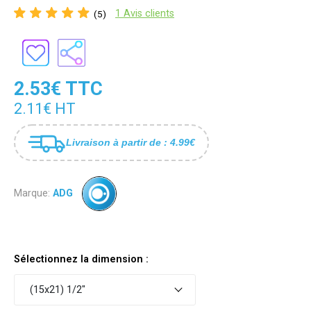
1 Avis clients
(5)
2.53€ TTC
2.11€ HT
Livraison à partir de : 4.99€
Marque:
ADG
Sélectionnez la dimension :
(15x21) 1/2"