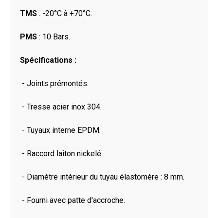
TMS
: -20°C à +70°C.
PMS
: 10 Bars.
Spécifications :
- Joints prémontés.
- Tresse acier inox 304.
- Tuyaux interne EPDM.
- Raccord laiton nickelé.
- Diamètre intérieur du tuyau élastomère : 8 mm.
- Fourni avec patte d'accroche.