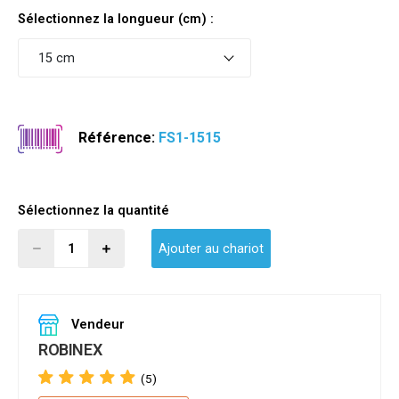
Sélectionnez la longueur (cm) :
15 cm
Référence:
FS1-1515
Sélectionnez la quantité
Ajouter au chariot
Vendeur
ROBINEX
(5)