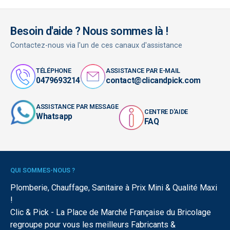
Besoin d'aide ? Nous sommes là !
Contactez-nous via l'un de ces canaux d'assistance
TÉLÉPHONE
ASSISTANCE PAR E-MAIL
0479693214
contact@clicandpick.com
ASSISTANCE PAR MESSAGE
CENTRE D'AIDE
Whatsapp
FAQ
QUI SOMMES-NOUS ?
Plomberie, Chauffage, Sanitaire à Prix Mini & Qualité Maxi
!
Clic & Pick - La Place de Marché Française du Bricolage
regroupe pour vous les meilleurs Fabricants &