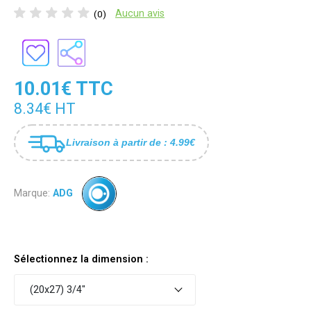
Aucun avis
(0)
10.01€ TTC
8.34€ HT
Livraison à partir de : 4.99€
Marque:
ADG
Sélectionnez la dimension :
(20x27) 3/4"