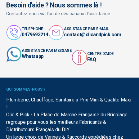
Besoin d'aide ? Nous sommes là !
Contactez-nous via l'un de ces canaux d'assistance
TÉLÉPHONE
ASSISTANCE PAR E-MAIL
0479693214
contact@clicandpick.com
ASSISTANCE PAR MESSAGE
CENTRE D'AIDE
Whatsapp
FAQ
QUI SOMMES-NOUS ?
Plomberie, Chauffage, Sanitaire à Prix Mini & Qualité Maxi
!
Clic & Pick - La Place de Marché Française du Bricolage
regroupe pour vous les meilleurs Fabricants &
Distributeurs Français du DIY.
Un large choix de Vannes & Raccords expédiées chez