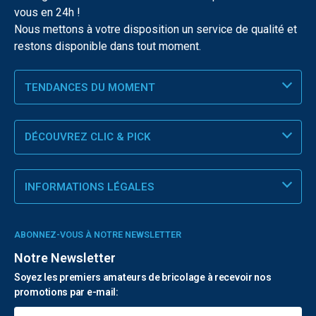
vous en 24h !
Nous mettons à votre disposition un service de qualité et
restons disponible dans tout moment.
TENDANCES DU MOMENT
DÉCOUVREZ CLIC & PICK
INFORMATIONS LÉGALES
ABONNEZ-VOUS À NOTRE NEWSLETTER
Notre Newsletter
Soyez les premiers amateurs de bricolage à recevoir nos
promotions par e-mail: