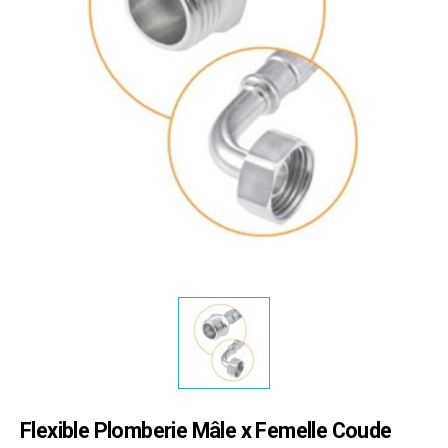
Flexible Plomberie Mâle x Femelle Coude