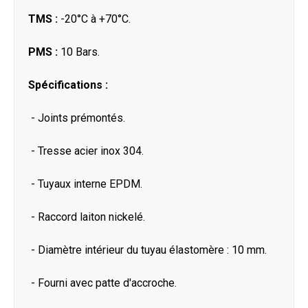
TMS :
-20°C à +70°C.
PMS :
10 Bars.
Spécifications :
- Joints prémontés.
- Tresse acier inox 304.
- Tuyaux interne EPDM.
- Raccord laiton nickelé.
- Diamètre intérieur du tuyau élastomère : 10 mm.
- Fourni avec patte d'accroche.