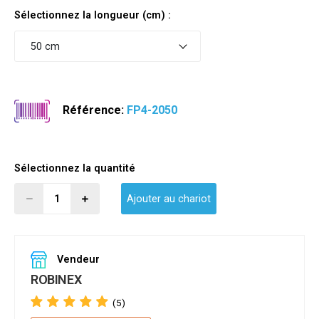
Sélectionnez la longueur (cm) :
50 cm
Référence:
FP4-2050
Sélectionnez la quantité
Ajouter au chariot
Vendeur
ROBINEX
(5)