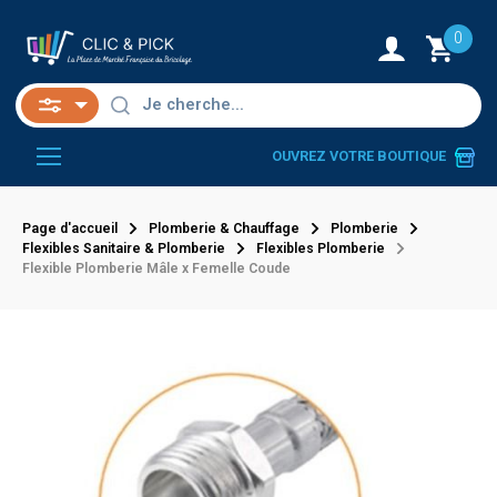
0
OUVREZ VOTRE BOUTIQUE
Page d'accueil
Plomberie & Chauffage
Plomberie
Flexibles Sanitaire & Plomberie
Flexibles Plomberie
Flexible Plomberie Mâle x Femelle Coude