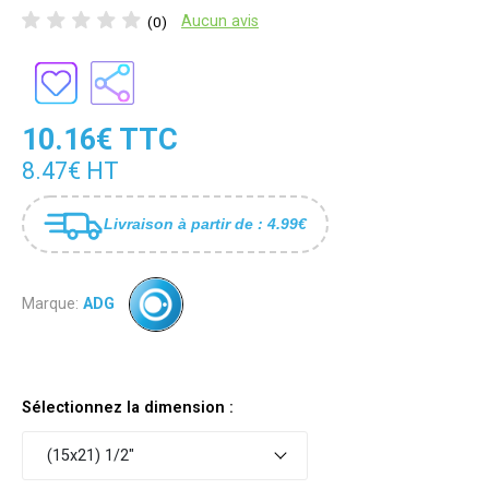
Aucun avis
(0)
10.16€ TTC
8.47€ HT
Livraison à partir de : 4.99€
Marque:
ADG
Sélectionnez la dimension :
(15x21) 1/2"