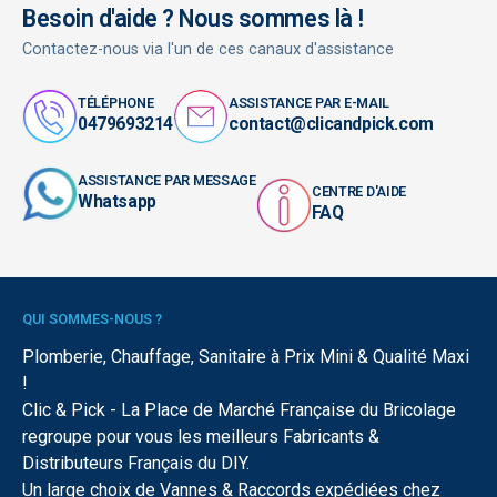
Besoin d'aide ? Nous sommes là !
Contactez-nous via l'un de ces canaux d'assistance
TÉLÉPHONE
ASSISTANCE PAR E-MAIL
0479693214
contact@clicandpick.com
ASSISTANCE PAR MESSAGE
CENTRE D'AIDE
Whatsapp
FAQ
QUI SOMMES-NOUS ?
Plomberie, Chauffage, Sanitaire à Prix Mini & Qualité Maxi
!
Clic & Pick - La Place de Marché Française du Bricolage
regroupe pour vous les meilleurs Fabricants &
Distributeurs Français du DIY.
Un large choix de Vannes & Raccords expédiées chez