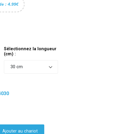
de : 4.99€
Sélectionnez la longueur
(cm) :
30 cm
4030
Ajouter au chariot