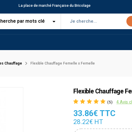
La place de marché Française du Bricolage
les Chauffage
Flexible Chauffage Femelle x Femelle
Flexible Chauffage Fe
4 Avis c
(5)
33.86€ TTC
28.22€ HT