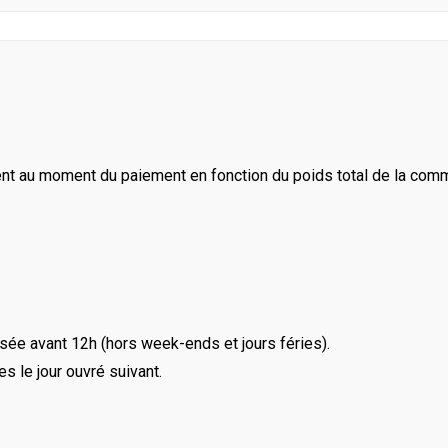
ent au moment du paiement en fonction du poids total de la com
ée avant 12h (hors week-ends et jours féries).
le jour ouvré suivant.