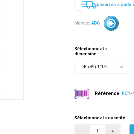
Livraison à partir 
Marque:
ADG
Sélectionnez la
dimension :
(40x49) 1"1/2
Référence:
FC1-
Sélectionnez la quantité