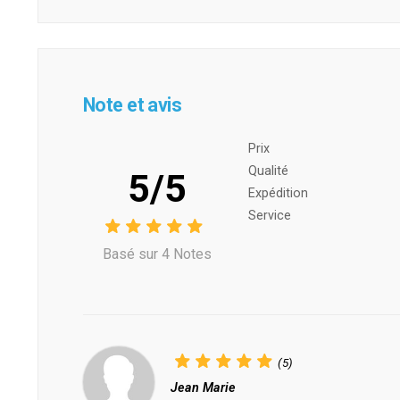
Note et avis
Prix ​​
Qualité
5/5
Expédition
Service
Basé sur 4 Notes
(5)
Jean Marie