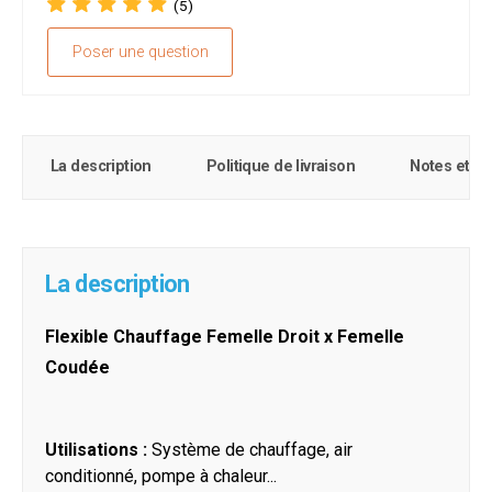
(5)
Poser une question
La description
Politique de livraison
Notes et c
La description
Flexible Chauffage Femelle Droit x Femelle
Coudée
Utilisations :
Système de chauffage, air
conditionné, pompe à chaleur...