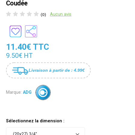
Coudée
Aucun avis
(0)
11.40€ TTC
9.50€ HT
Livraison à partir de : 4.99€
Marque:
ADG
Sélectionnez la dimension :
(20x27) 3/4"