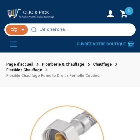
0
OUVREZ VOTRE BOUTIQUE
Page d'accueil
Plomberie & Chauffage
Chauffage
Flexibles Chauffage
Flexible Chauffage Femelle Droit x Femelle Coudée