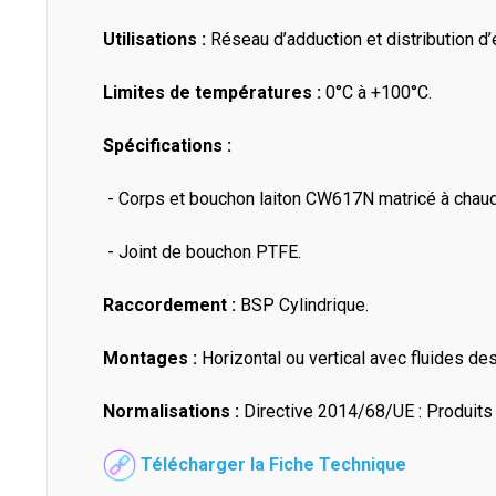
Utilisations :
Réseau d’adduction et distribution d’e
Limites de températures :
0°C à +100°C.
Spécifications :
- Corps et bouchon laiton CW617N matricé à chaud
- Joint de bouchon PTFE.
Raccordement :
BSP Cylindrique.
Montages :
Horizontal ou vertical avec fluides de
Normalisations :
Directive 2014/68/UE : Produits e
Télécharger la Fiche Technique