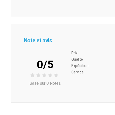
Note et avis
Prix ​​
Qualité
0/5
Expédition
Service
Basé sur 0 Notes