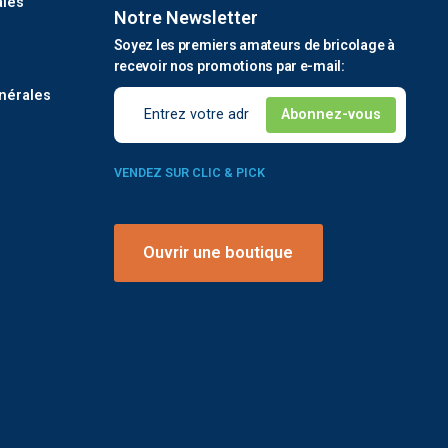
ales
Notre Newsletter
Soyez les premiers amateurs de bricolage à
é
recevoir nos promotions par e-mail:
nérales
VENDEZ SUR CLIC & PICK
Ouvrir une boutique