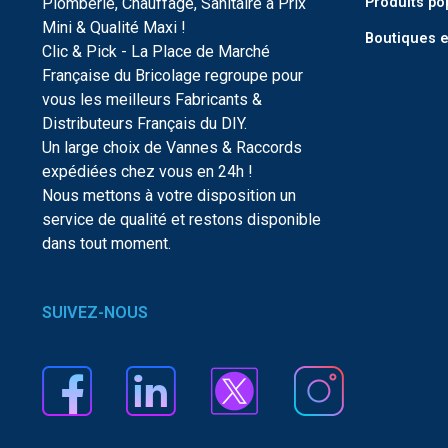
Plomberie, Chauffage, Sanitaire à Prix
Produits po
Mini & Qualité Maxi !
Boutiques e
Clic & Pick - La Place de Marché
Française du Bricolage regroupe pour
vous les meilleurs Fabricants &
Distributeurs Français du DIY.
Un large choix de Vannes & Raccords
expédiées chez vous en 24h !
Nous mettons à votre disposition un
service de qualité et restons disponible
dans tout moment.
SUIVEZ-NOUS