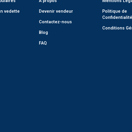
pulaires
A propos
Mentions Lég
n vedette
Devenir vendeur
Politique de
Confidentialit
Contactez-nous
Conditions Gé
Blog
FAQ