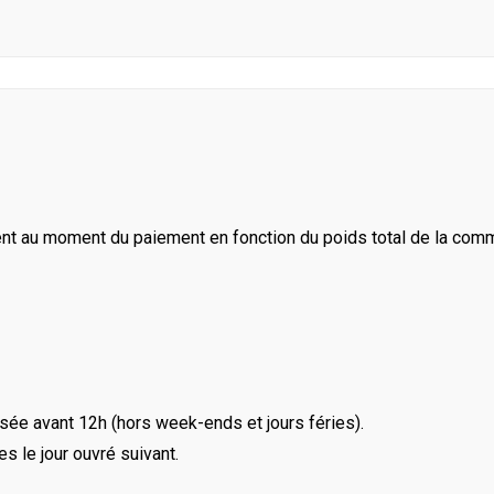
ent au moment du paiement en fonction du poids total de la com
ée avant 12h (hors week-ends et jours féries).
le jour ouvré suivant.