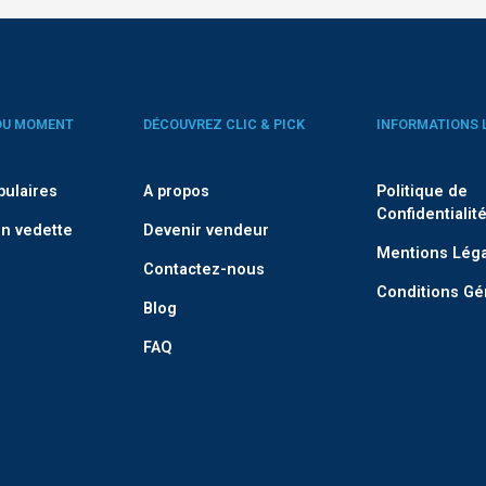
DU MOMENT
DÉCOUVREZ CLIC & PICK
INFORMATIONS 
pulaires
A propos
Politique de
Confidentialit
n vedette
Devenir vendeur
Mentions Lég
Contactez-nous
Conditions Gé
Blog
FAQ