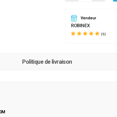
Vendeur
ROBINEX
(5)
Politique de livraison
00Μ