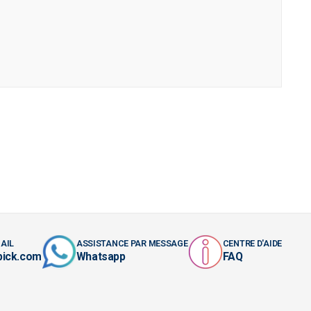
AIL
ASSISTANCE PAR MESSAGE
CENTRE D'AIDE
pick.com
Whatsapp
FAQ