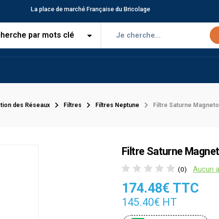
La place de marché Française du Bricolage
tion des Réseaux
Filtres
Filtres Neptune
Filtre Saturne Magneto
Filtre Saturne Magnet
Aucun a
(0)
174.48€ TTC
145.40€ HT