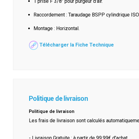
1 prise F 3/8" pour purgeur d'air.
Raccordement : Taraudage BSPP cylindrique ISO
Montage : Horizontal.
Télécharger la Fiche Technique
Politique de livraison
Politique de livraison
Les frais de livraison sont calculés automatiquem
- Livraison Gratuite : à partir de 99.99€ d'achat.