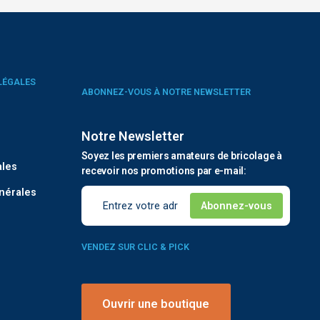
LÉGALES
ABONNEZ-VOUS À NOTRE NEWSLETTER
Notre Newsletter
é
Soyez les premiers amateurs de bricolage à
ales
recevoir nos promotions par e-mail:
nérales
VENDEZ SUR CLIC & PICK
Ouvrir une boutique