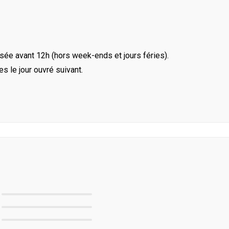
ée avant 12h (hors week-ends et jours féries).
le jour ouvré suivant.