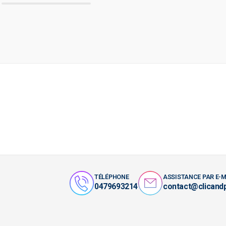
TÉLÉPHONE
ASSISTANCE PAR E-M
0479693214
contact@clicand