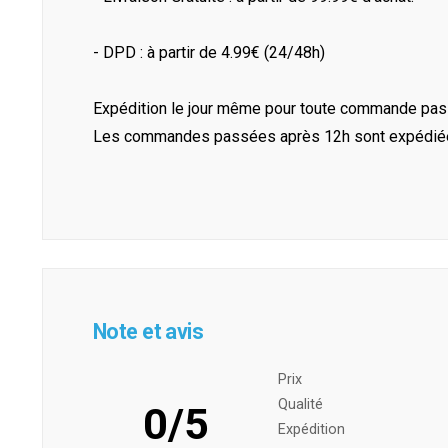
- DPD : à partir de 4.99€ (24/48h)
Expédition le jour même pour toute commande pass
Les commandes passées après 12h sont expédiées 
Note et avis
Prix ​​
Qualité
0/5
Expédition