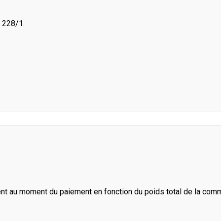
 228/1.
ent au moment du paiement en fonction du poids total de la com