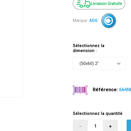
Livraison Gratuite
Marque:
ADG
Sélectionnez la
dimension :
(50x60) 2"
Référence:
664N
Sélectionnez la quantité