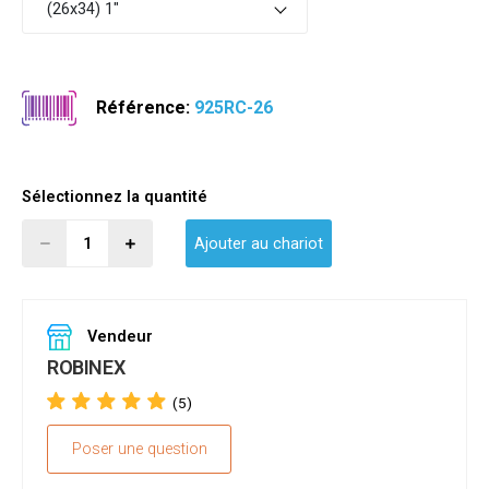
(26x34) 1"
Référence:
925RC-26
Sélectionnez la quantité
Ajouter au chariot
Vendeur
ROBINEX
(5)
Poser une question