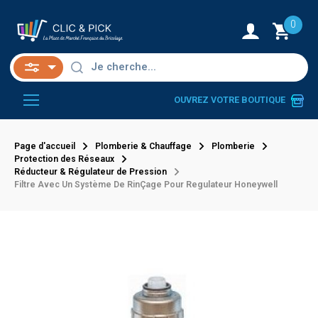
0
OUVREZ VOTRE BOUTIQUE
Page d'accueil
Plomberie & Chauffage
Plomberie
Protection des Réseaux
Réducteur & Régulateur de Pression
Filtre Avec Un Système De RinÇage Pour Regulateur Honeywell