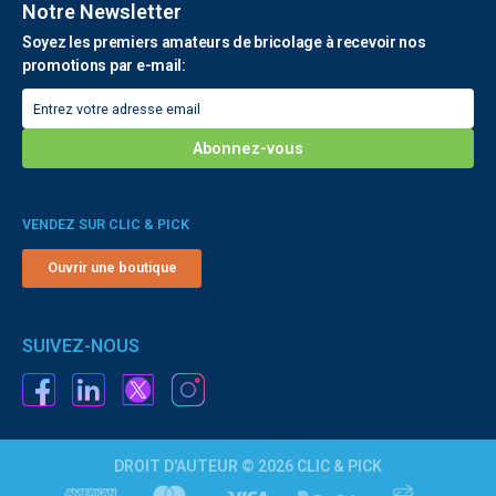
Notre Newsletter
Soyez les premiers amateurs de bricolage à recevoir nos
promotions par e-mail:
VENDEZ SUR CLIC & PICK
Ouvrir une boutique
SUIVEZ-NOUS
DROIT D'AUTEUR © 2026 CLIC & PICK