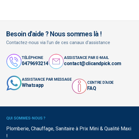
Besoin d'aide ? Nous sommes là !
Contactez-nous via l'un de ces canaux d'assistance
TÉLÉPHONE
ASSISTANCE PAR E-MAIL
0479693214
contact@clicandpick.com
ASSISTANCE PAR MESSAGE
CENTRE D'AIDE
Whatsapp
FAQ
QUI SOMMES-NOUS ?
Plomberie, Chauffage, Sanitaire à Prix Mini & Qualité Maxi
!