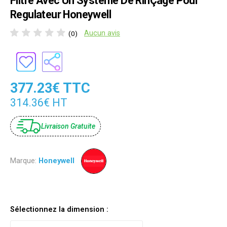
Filtre Avec Un Système De RinÇage Pour
Regulateur Honeywell
Aucun avis
(0)
377.23€ TTC
314.36€ HT
Livraison Gratuite
Marque:
Honeywell
Sélectionnez la dimension :