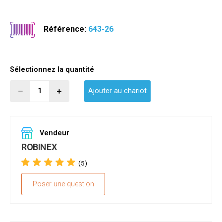
Référence:
643-26
Sélectionnez la quantité
Ajouter au chariot
Vendeur
ROBINEX
(5)
Poser une question