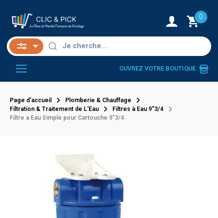
0
OUVREZ VOTRE BOUTIQUE
Page d'accueil
Plomberie & Chauffage
Filtration & Traitement de L'Eau
Filtres à Eau 9”3/4
Filtre a Eau Simple pour Cartouche 9"3/4