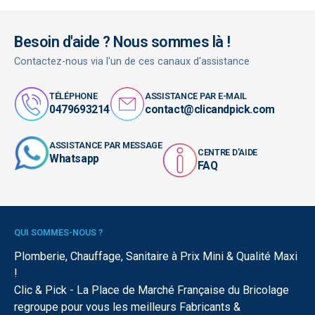
Besoin d'aide ? Nous sommes là !
Contactez-nous via l'un de ces canaux d'assistance
TÉLÉPHONE
ASSISTANCE PAR E-MAIL
0479693214
contact@clicandpick.com
ASSISTANCE PAR MESSAGE
CENTRE D'AIDE
Whatsapp
FAQ
QUI SOMMES-NOUS ?
Plomberie, Chauffage, Sanitaire à Prix Mini & Qualité Maxi
!
Clic & Pick - La Place de Marché Française du Bricolage
regroupe pour vous les meilleurs Fabricants &