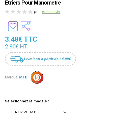
Etriers Pour Manometre
Aucun avis
(0)
3.48€ TTC
2.90€ HT
Livraison à partir de : 4.99€
Marque:
MTD
Sélectionnez le modèle :
ETRIER POUR Ø50