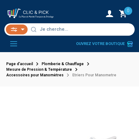
0
OUVREZ VOTRE BOUTIQUE
Page d'accueil
Plomberie & Chauffage
Mesure de Pression & Température
Accessoires pour Manomètres
Etriers Pour Manometre