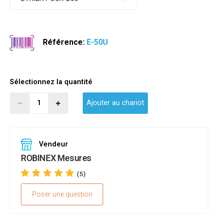
Référence:
E-50U
Sélectionnez la quantité
Ajouter au chariot
Vendeur
ROBINEX Mesures
(5)
Poser une question