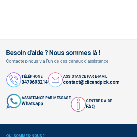
Besoin d'aide ? Nous sommes là !
Contactez-nous via l'un de ces canaux d'assistance
TÉLÉPHONE
ASSISTANCE PAR E-MAIL
0479693214
contact@clicandpick.com
ASSISTANCE PAR MESSAGE
CENTRE D'AIDE
Whatsapp
FAQ
QUI SOMMES-NOUS ?