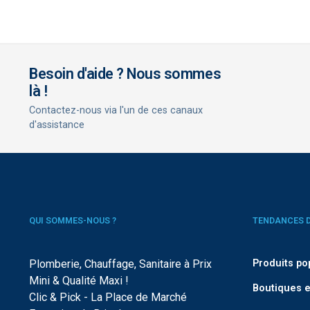
Besoin d'aide ? Nous sommes
là !
Contactez-nous via l'un de ces canaux
d'assistance
QUI SOMMES-NOUS ?
TENDANCES 
Plomberie, Chauffage, Sanitaire à Prix
Produits po
Mini & Qualité Maxi !
Boutiques e
Clic & Pick - La Place de Marché