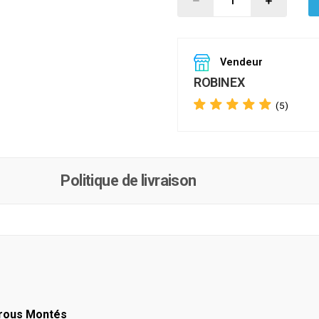
Vendeur
ROBINEX
(5)
Politique de livraison
Écrous Montés