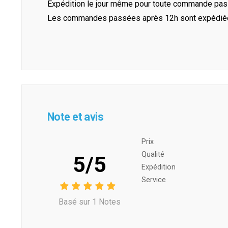
Expédition le jour même pour toute commande pass
Les commandes passées après 12h sont expédiées 
Note et avis
Prix ​​
Qualité
5/5
Expédition
Service
Basé sur 1 Notes