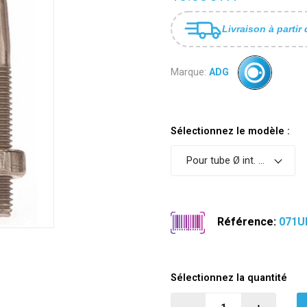
Livraison à partir 
Marque:
ADG
Sélectionnez le modèle :
Pour tube Ø int. 8" - Ø ext.
Référence:
071U
Sélectionnez la quantité