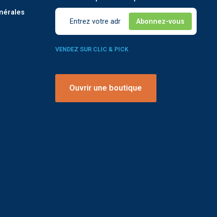
nérales
VENDEZ SUR CLIC & PICK
Ouvrir une boutique