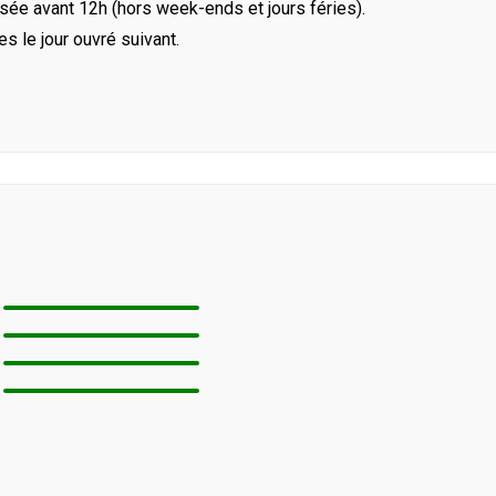
ée avant 12h (hors week-ends et jours féries).
le jour ouvré suivant.