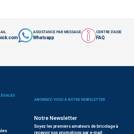
AIL
ASSISTANCE PAR MESSAGE
CENTRE D'AIDE
pick.com
Whatsapp
FAQ
LÉGALES
ABONNEZ-VOUS À NOTRE NEWSLETTER
Notre Newsletter
é
Soyez les premiers amateurs de bricolage à
ales
recevoir nos promotions par e-mail: