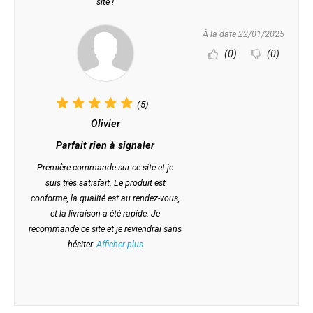
site !
À la date 22/01/2025
(0)
(0)
(5)
Olivier
Parfait rien à signaler
Première commande sur ce site et je
suis très satisfait. Le produit est
conforme, la qualité est au rendez-vous,
et la livraison a été rapide. Je
recommande ce site et je reviendrai sans
hésiter.
Afficher plus