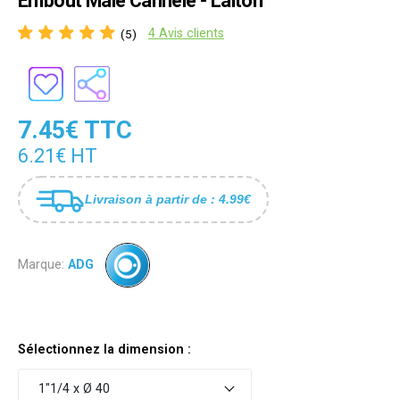
Embout Mâle Cannelé - Laiton
4 Avis clients
(5)
7.45€ TTC
6.21€ HT
Livraison à partir de : 4.99€
Marque:
ADG
Sélectionnez la dimension :
1"1/4 x Ø 40