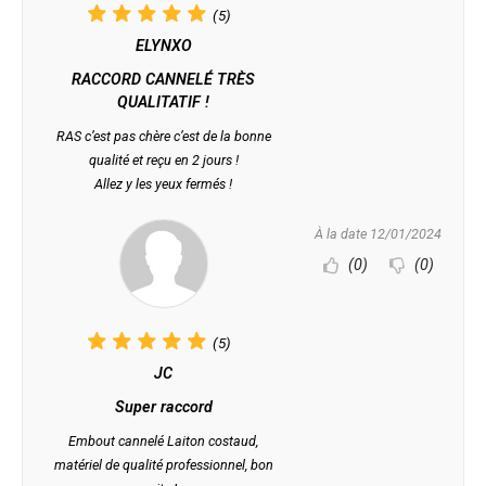
(5)
ELYNXO
RACCORD CANNELÉ TRÈS
QUALITATIF !
RAS c’est pas chère c’est de la bonne
qualité et reçu en 2 jours !
Allez y les yeux fermés !
À la date 12/01/2024
(0)
(0)
(5)
JC
Super raccord
Embout cannelé Laiton costaud,
matériel de qualité professionnel, bon