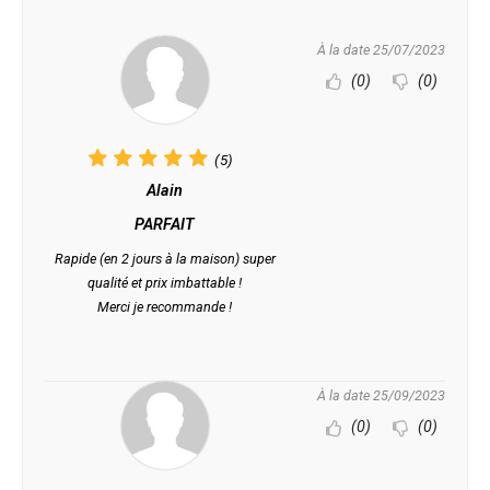
À la date 25/07/2023
(0)
(0)
(5)
Alain
PARFAIT
Rapide (en 2 jours à la maison) super
qualité et prix imbattable !
Merci je recommande !
À la date 25/09/2023
(0)
(0)