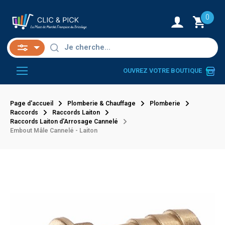
0
OUVREZ VOTRE BOUTIQUE
Page d'accueil
Plomberie & Chauffage
Plomberie
Raccords
Raccords Laiton
Raccords Laiton d'Arrosage Cannelé
Embout Mâle Cannelé - Laiton