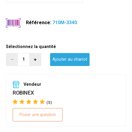
Référence:
710M-3340
Sélectionnez la quantité
Ajouter au chariot
Vendeur
ROBINEX
(5)
Poser une question