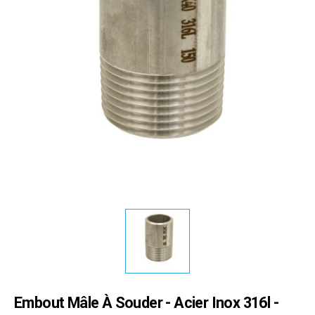
Embout Mâle À Souder - Acier Inox 316l -