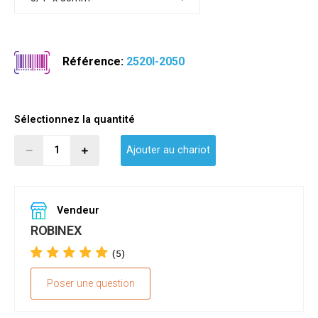
Référence:
2520I-2050
Sélectionnez la quantité
Ajouter au chariot
Vendeur
ROBINEX
(5)
Poser une question