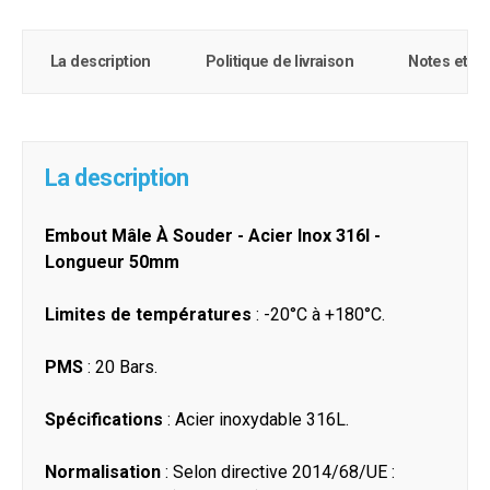
La description
Politique de livraison
Notes et c
La description
Embout Mâle À Souder - Acier Inox 316l -
Longueur 50mm
Limites de températures
: -20°C à +180°C.
PMS
: 20 Bars.
Spécifications
: Acier inoxydable 316L.
Normalisation
: Selon directive 2014/68/UE :