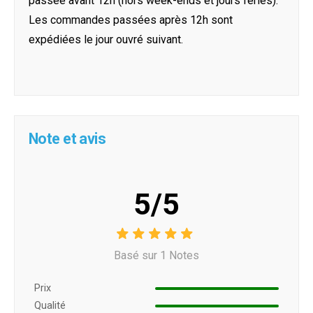
passée avant 12h (hors week-ends et jours féries).
Les commandes passées après 12h sont
expédiées le jour ouvré suivant.
Note et avis
5/5
Basé sur 1 Notes
Prix ​​
Qualité