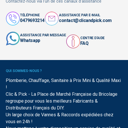
Contactez-nous via l'un de ces canaux d'assistance
TÉLÉPHONE
ASSISTANCE PAR E-MAIL
0479693214
contact@clicandpick.com
ASSISTANCE PAR MESSAGE
CENTRE D'AIDE
Whatsapp
FAQ
QUI SOMMES-NOUS ?
Plomberie, Chauffage, Sanitaire à Prix Mini & Qualité Maxi
!
Clic & Pick - La Place de Marché Française du Bricolage
regroupe pour vous les meilleurs Fabricants &
Distributeurs Français du DIY.
Un large choix de Vannes & Raccords expédiées chez
vous en 24h !