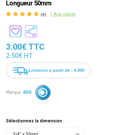
Longueur 50mm
1 Avis clients
(5)
3.00€ TTC
2.50€ HT
Livraison à partir de : 4.99€
Marque:
ADG
Sélectionnez la dimension :
3/4" x 50mm