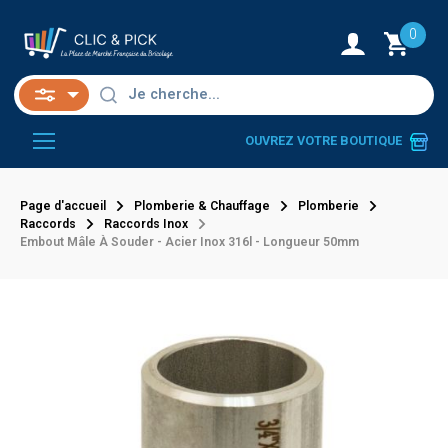
0
OUVREZ VOTRE BOUTIQUE
Page d'accueil
Plomberie & Chauffage
Plomberie
Raccords
Raccords Inox
Embout Mâle À Souder - Acier Inox 316l - Longueur 50mm