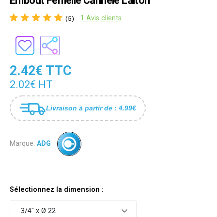
Embout Femelle Cannelé Laiton
1 Avis clients
(5)
2.42€ TTC
2.02€ HT
Livraison à partir de : 4.99€
Marque:
ADG
Sélectionnez la dimension :
3/4" x Ø 22