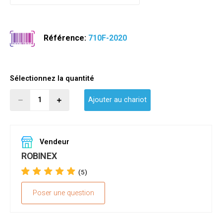
Référence:
710F-2020
Sélectionnez la quantité
Ajouter au chariot
Vendeur
ROBINEX
(5)
Poser une question