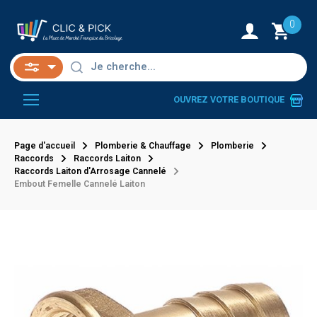
0
OUVREZ VOTRE BOUTIQUE
Page d'accueil
Plomberie & Chauffage
Plomberie
Raccords
Raccords Laiton
Raccords Laiton d'Arrosage Cannelé
Embout Femelle Cannelé Laiton