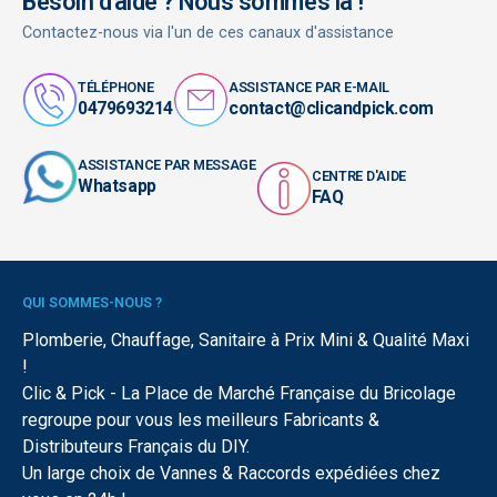
Besoin d'aide ? Nous sommes là !
Contactez-nous via l'un de ces canaux d'assistance
TÉLÉPHONE
ASSISTANCE PAR E-MAIL
0479693214
contact@clicandpick.com
ASSISTANCE PAR MESSAGE
CENTRE D'AIDE
Whatsapp
FAQ
QUI SOMMES-NOUS ?
Plomberie, Chauffage, Sanitaire à Prix Mini & Qualité Maxi
!
Clic & Pick - La Place de Marché Française du Bricolage
regroupe pour vous les meilleurs Fabricants &
Distributeurs Français du DIY.
Un large choix de Vannes & Raccords expédiées chez