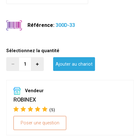
Référence:
300D-33
Sélectionnez la quantité
Ajouter au chariot
Vendeur
ROBINEX
(5)
Poser une question