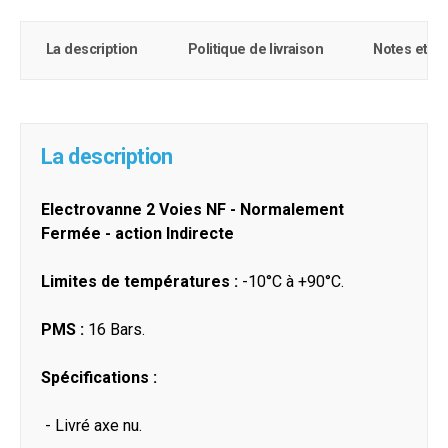
La description
Politique de livraison
Notes et c
La description
Electrovanne 2 Voies NF - Normalement
Fermée - action Indirecte
Limites de températures :
-10°C à +90°C.
PMS :
16 Bars.
Spécifications :
- Livré axe nu.