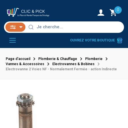
0
OUVREZ VOTRE BOUTIQUE
Page d'accueil
Plomberie & Chauffage
Plomberie
Vannes & Accessoires
Electrovannes & Bobines
Electrovanne 2 Voies NF - Normalement Fermée - action Indirecte