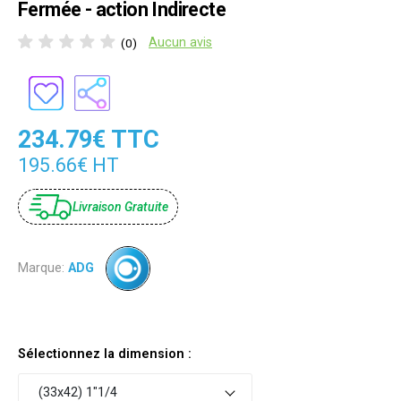
Fermée - action Indirecte
Aucun avis
(0)
234.79€ TTC
195.66€ HT
Livraison Gratuite
Marque:
ADG
Sélectionnez la dimension :
(33x42) 1"1/4