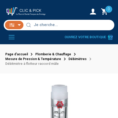
0
OUVREZ VOTRE BOUTIQUE
Page d'accueil
Plomberie & Chauffage
Mesure de Pression & Température
Débimètres
Débitmètre à flotteur raccord mâle