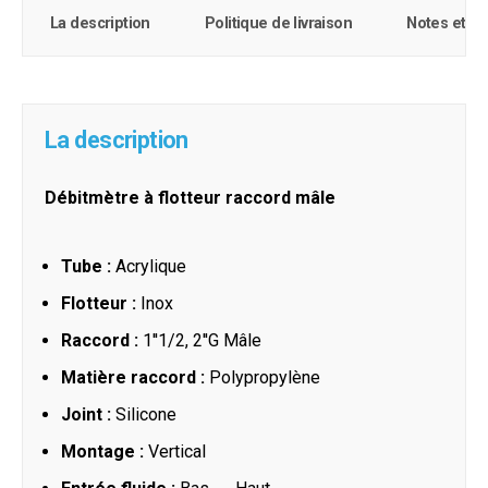
La description
Politique de livraison
Notes et c
La description
Débitmètre à flotteur raccord mâle
Tube :
Acrylique
Flotteur :
Inox
Raccord :
1''1/2, 2''G Mâle
Matière raccord :
Polypropylène
Joint :
Silicone
Montage :
Vertical