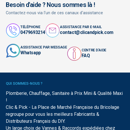
Besoin d'aide ? Nous sommes là !
Contactez-nous via l'un de ces canaux d'assistance
TÉLÉPHONE
ASSISTANCE PAR E-MAIL
0479693214
contact@clicandpick.com
ASSISTANCE PAR MESSAGE
CENTRE D'AIDE
Whatsapp
FAQ
QUI SOMMES-NOUS ?
Plomberie, Chauffage, Sanitaire à Prix Mini & Qualité Maxi
!
Clic & Pick - La Place de Marché Française du Bricolage
regroupe pour vous les meilleurs Fabricants &
Distributeurs Français du DIY.
Un large choix de Vannes & Raccords expédiées chez