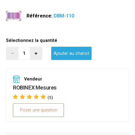
Référence:
DBM-110
Sélectionnez la quantité
Ajouter au chariot
Vendeur
ROBINEX Mesures
(5)
Poser une question