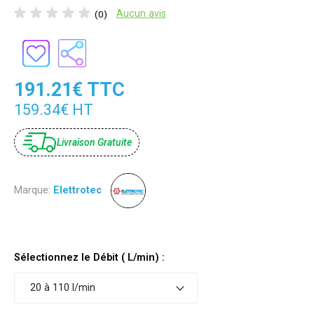
Aucun avis
(0)
191.21€ TTC
159.34€ HT
Livraison Gratuite
Marque:
Elettrotec
Sélectionnez le Débit ( L/min) :
20 à 110 l/min