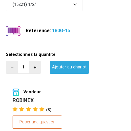
(15x21) 1/2"
Référence:
180G-15
Sélectionnez la quantité
Ajouter au chariot
Vendeur
ROBINEX
(5)
Poser une question