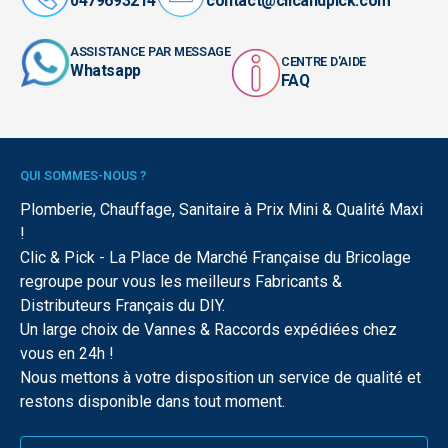
0479693214
contact@clicandpick.com
ASSISTANCE PAR MESSAGE
CENTRE D'AIDE
Whatsapp
FAQ
QUI SOMMES-NOUS ?
Plomberie, Chauffage, Sanitaire à Prix Mini & Qualité Maxi
!
Clic & Pick - La Place de Marché Française du Bricolage
regroupe pour vous les meilleurs Fabricants &
Distributeurs Français du DIY.
Un large choix de Vannes & Raccords expédiées chez
vous en 24h !
Nous mettons à votre disposition un service de qualité et
restons disponible dans tout moment.