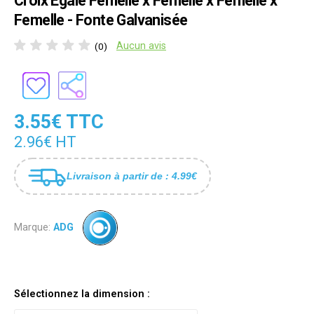
Croix Égale Femelle x Femelle x Femelle x
Femelle - Fonte Galvanisée
Aucun avis
(0)
3.55€ TTC
2.96€ HT
Livraison à partir de : 4.99€
Marque:
ADG
Sélectionnez la dimension :