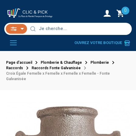
0
OUVREZ VOTRE BOUTIQUE
Page d'accueil
Plomberie & Chauffage
Plomberie
Raccords
Raccords Fonte Galvanisée
Croix Égale Femelle x Femelle x Femelle x Femelle - Fonte
Galvanisée