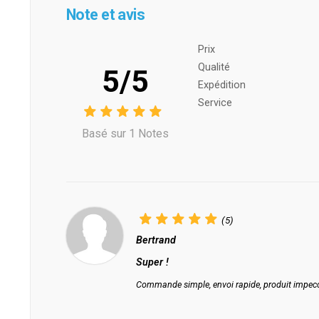
Note et avis
Prix ​​
Qualité
5/5
Expédition
Service
Basé sur 1 Notes
(5)
Bertrand
Super !
Commande simple, envoi rapide, produit impecca