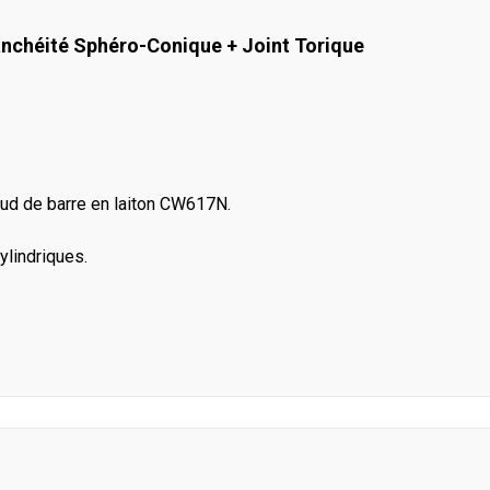
anchéité Sphéro-Conique + Joint Torique
aud de barre en laiton CW617N.
ylindriques.