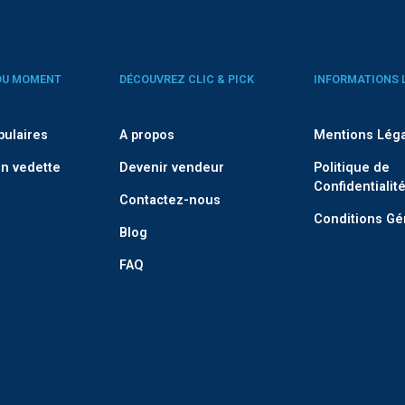
DU MOMENT
DÉCOUVREZ CLIC & PICK
INFORMATIONS 
pulaires
A propos
Mentions Lég
n vedette
Devenir vendeur
Politique de
Confidentialit
Contactez-nous
Conditions Gé
Blog
FAQ