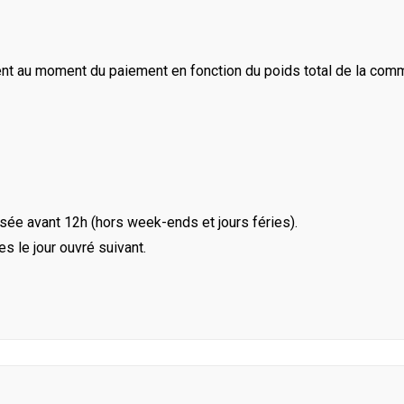
ent au moment du paiement en fonction du poids total de la com
ée avant 12h (hors week-ends et jours féries).
le jour ouvré suivant.