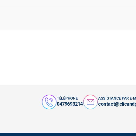
TÉLÉPHONE
ASSISTANCE PAR E-M
0479693214
contact@clicand