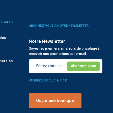
LÉGALES
ABONNEZ-VOUS À NOTRE NEWSLETTER
ales
Notre Newsletter
Soyez les premiers amateurs de bricolage à
é
recevoir nos promotions par e-mail:
nérales
VENDEZ SUR CLIC & PICK
Ouvrir une boutique