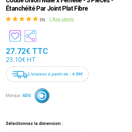
Coude Union Mâle x Femelle - 3 Pièces -
Étanchéité Par Joint Plat Fibre
1 Avis clients
(5)
27.72€ TTC
23.10€ HT
Livraison à partir de : 4.99€
Marque:
ADG
Sélectionnez la dimension :