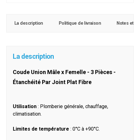
La description
Politique de livraison
Notes et c
La description
Coude Union Mâle x Femelle - 3 Pièces -
Étanchéité Par Joint Plat Fibre
Utilisation
: Plomberie générale, chauffage,
climatisation.
Limites de température
: 0°C à +90°C.