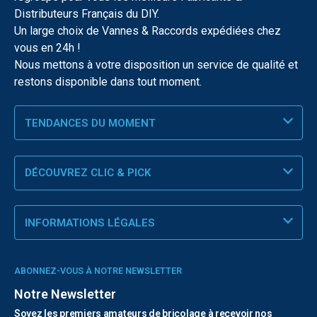
Distributeurs Français du DIY.
Un large choix de Vannes & Raccords expédiées chez
vous en 24h !
Nous mettons à votre disposition un service de qualité et
restons disponible dans tout moment.
TENDANCES DU MOMENT
DÉCOUVREZ CLIC & PICK
INFORMATIONS LÉGALES
ABONNEZ-VOUS À NOTRE NEWSLETTER
Notre Newsletter
Soyez les premiers amateurs de bricolage à recevoir nos