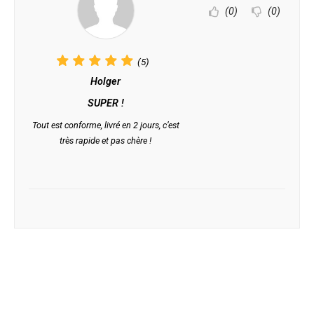
(0)
(0)
(5)
Holger
SUPER !
Tout est conforme, livré en 2 jours, c’est
très rapide et pas chère !