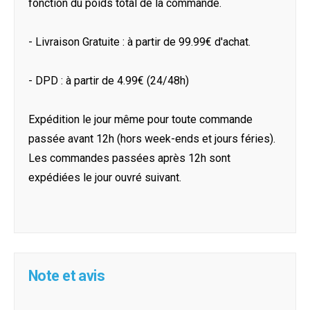
fonction du poids total de la commande.
- Livraison Gratuite : à partir de 99.99€ d'achat.
- DPD : à partir de 4.99€ (24/48h)
Expédition le jour même pour toute commande
passée avant 12h (hors week-ends et jours féries).
Les commandes passées après 12h sont
expédiées le jour ouvré suivant.
Note et avis