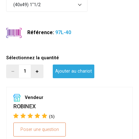
(40x49) 1"1/2
Référence:
97L-40
Sélectionnez la quantité
Ajouter au chariot
Vendeur
ROBINEX
(5)
Poser une question