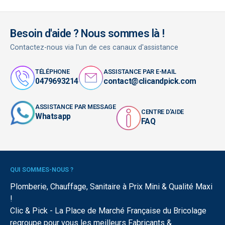
Besoin d'aide ? Nous sommes là !
Contactez-nous via l'un de ces canaux d'assistance
TÉLÉPHONE
ASSISTANCE PAR E-MAIL
0479693214
contact@clicandpick.com
ASSISTANCE PAR MESSAGE
CENTRE D'AIDE
Whatsapp
FAQ
QUI SOMMES-NOUS ?
Plomberie, Chauffage, Sanitaire à Prix Mini & Qualité Maxi
!
Clic & Pick - La Place de Marché Française du Bricolage
regroupe pour vous les meilleurs Fabricants &