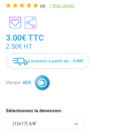
1 Avis clients
(5)
3.00€ TTC
2.50€ HT
Livraison à partir de : 4.99€
Marque:
ADG
Sélectionnez la dimension :
(12×17) 3/8"