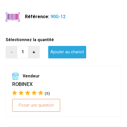
Référence:
90G-12
Sélectionnez la quantité
Ajouter au chariot
Vendeur
ROBINEX
(5)
Poser une question