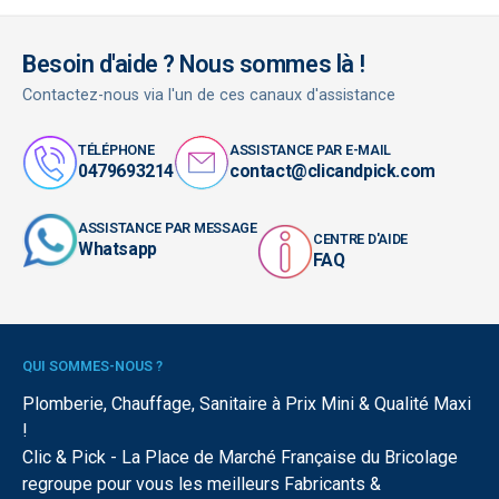
Besoin d'aide ? Nous sommes là !
Contactez-nous via l'un de ces canaux d'assistance
TÉLÉPHONE
ASSISTANCE PAR E-MAIL
0479693214
contact@clicandpick.com
ASSISTANCE PAR MESSAGE
CENTRE D'AIDE
Whatsapp
FAQ
QUI SOMMES-NOUS ?
Plomberie, Chauffage, Sanitaire à Prix Mini & Qualité Maxi
!
Clic & Pick - La Place de Marché Française du Bricolage
regroupe pour vous les meilleurs Fabricants &