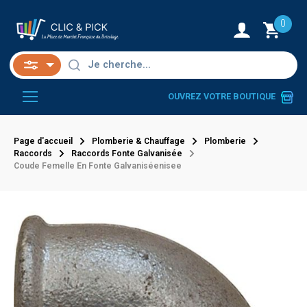
0
OUVREZ VOTRE BOUTIQUE
Page d'accueil
Plomberie & Chauffage
Plomberie
Raccords
Raccords Fonte Galvanisée
Coude Femelle En Fonte Galvaniséenisee