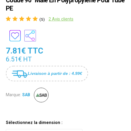
Coude 90° Male En Polypropylène Pour Tube
PE
2 Avis clients
(5)
7.81€ TTC
6.51€ HT
Livraison à partir de : 4.99€
Marque:
SAB
Sélectionnez la dimension :