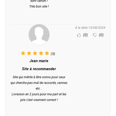
sont canon !
Très bon site !
À la date 13/08/2024
(0)
(0)
(5)
Jean marie
Site à recommander
Site qui mérite à être connu pour ceux
qui cherche pas mal de raccords, vannes
etc ..
Livraison en 2 jours pour ma part et les
prix c’est vraiment correct !