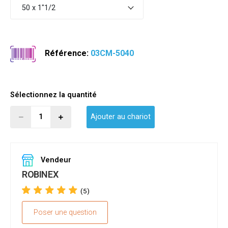
50 x 1"1/2
Référence:
03CM-5040
Sélectionnez la quantité
Ajouter au chariot
Vendeur
ROBINEX
(5)
Poser une question