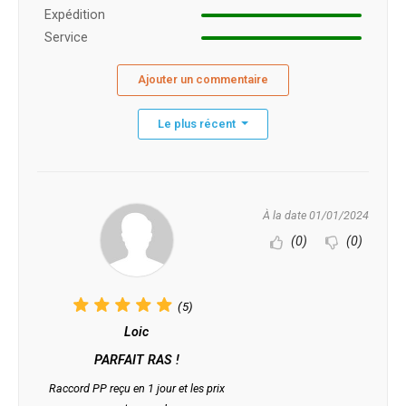
Expédition
Service
Ajouter un commentaire
Le plus récent
À la date 01/01/2024
(0)
(0)
(5)
Loic
PARFAIT RAS !
Raccord PP reçu en 1 jour et les prix