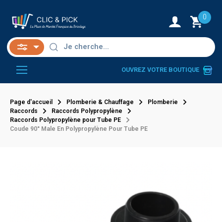
0
OUVREZ VOTRE BOUTIQUE
Page d'accueil
Plomberie & Chauffage
Plomberie
Raccords
Raccords Polypropylène
Raccords Polypropylène pour Tube PE
Coude 90° Male En Polypropylène Pour Tube PE