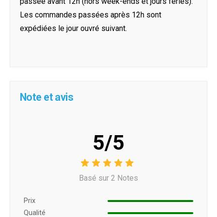
passée avant 12h (hors week-ends et jours féries).
Les commandes passées après 12h sont
expédiées le jour ouvré suivant.
Note et avis
5/5
Basé sur 2 Notes
Prix ​​
Qualité