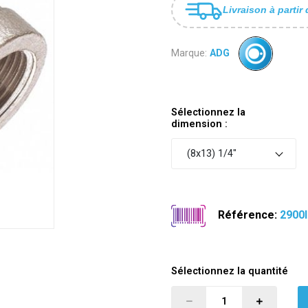
Livraison à partir 
Marque:
ADG
Sélectionnez la
dimension :
(8x13) 1/4"
Référence:
2900I
Sélectionnez la quantité