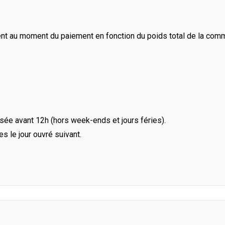
ent au moment du paiement en fonction du poids total de la com
ée avant 12h (hors week-ends et jours féries).
le jour ouvré suivant.