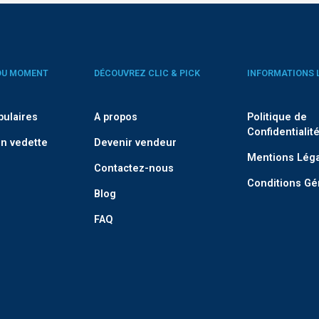
DU MOMENT
DÉCOUVREZ CLIC & PICK
INFORMATIONS 
pulaires
A propos
Politique de
Confidentialit
n vedette
Devenir vendeur
Mentions Lég
Contactez-nous
Conditions Gé
Blog
FAQ