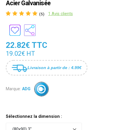
Acier Galvanisée
1 Avis clients
(5)
22.82€ TTC
19.02€ HT
Livraison à partir de : 4.99€
Marque:
ADG
Sélectionnez la dimension :
(80x90) 3"