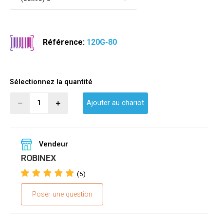
Référence:
120G-80
Sélectionnez la quantité
Ajouter au chariot
Vendeur
ROBINEX
(5)
Poser une question