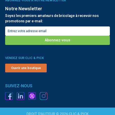
ABONNEZ-VOUS À NOTRE NEWSLETTER
Notre Newsletter
Soyez les premiers amateurs de bricolage à recevoir nos
promotions par e-mail:
VENDEZ SUR CLIC & PICK
Ouvrir une boutique
SUIVEZ-NOUS
DROIT D'AUTEUR © 2026 CLIC & PICK