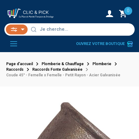
0
OUVREZ VOTRE BOUTIQUE
Page d'accueil
Plomberie & Chauffage
Plomberie
Raccords
Raccords Fonte Galvanisée
Coude 45° - Femelle x Femelle - Petit Rayon - Acier Galvanisée