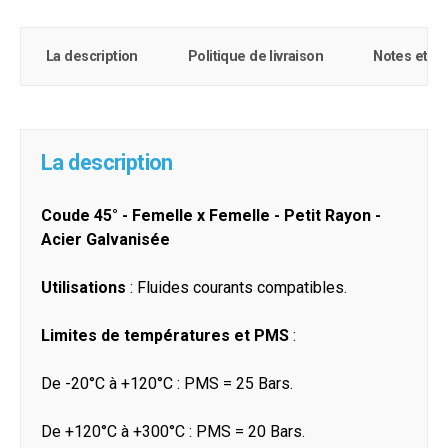
La description
Politique de livraison
Notes et c
La description
Coude 45° - Femelle x Femelle - Petit Rayon -
Acier Galvanisée
Utilisations
: Fluides courants compatibles.
Limites de températures et PMS
:
De -20°C à +120°C : PMS = 25 Bars.
De +120°C à +300°C : PMS = 20 Bars.