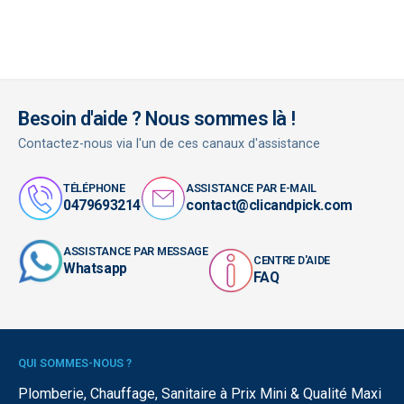
Besoin d'aide ? Nous sommes là !
Contactez-nous via l'un de ces canaux d'assistance
TÉLÉPHONE
ASSISTANCE PAR E-MAIL
0479693214
contact@clicandpick.com
ASSISTANCE PAR MESSAGE
CENTRE D'AIDE
Whatsapp
FAQ
QUI SOMMES-NOUS ?
Plomberie, Chauffage, Sanitaire à Prix Mini & Qualité Maxi