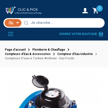
0
OUVREZ VOTRE BOUTIQUE
Page d'accueil
Plomberie & Chauffage
Compteurs d'Eau & Accessoires
Compteur d'Eau Industrie
Compteurs D'eau A Turbine Woltman - Eau Froide