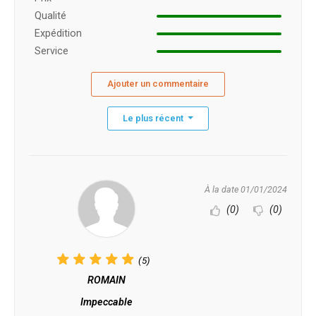
Qualité
Expédition
Service
Ajouter un commentaire
Le plus récent
À la date 01/01/2024
(0)
(0)
(5)
ROMAIN
Impeccable