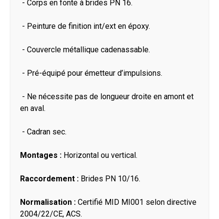
- Corps en fonte à brides PN 16.
- Peinture de finition int/ext en époxy.
- Couvercle métallique cadenassable.
- Pré-équipé pour émetteur d’impulsions.
- Ne nécessite pas de longueur droite en amont et
en aval.
- Cadran sec.
Montages :
Horizontal ou vertical.
Raccordement :
Brides PN 10/16.
Normalisation :
Certifié MID MI001 selon directive
2004/22/CE, ACS.