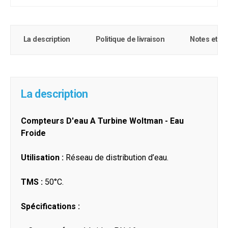
La description
Politique de livraison
Notes et c
La description
Compteurs D'eau A Turbine Woltman - Eau
Froide
Utilisation :
Réseau de distribution d’eau.
TMS :
50°C.
Spécifications :