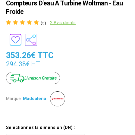
Compteurs D'eau A Turbine Woltman - Eau
Froide
2 Avis clients
(5)
353.26€ TTC
294.38€ HT
Livraison Gratuite
Marque:
Maddalena
Sélectionnez la dimension (DN) :