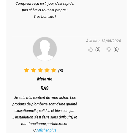
Compteur reçu en 1 jour, c’est rapide,
pas chère et tout est propre !
Très bon site !
À la date 13/08/2024
(0)
(0)
(5)
Melanie
RAS
Je suis très content de mon achat. Les
produits de plomberie sont d'une qualité
exceptionnelle, solides et bien conçus.
L'installation s'est faite sans difficulté, et
tout fonctionne parfaitement.
C
Afficher plus