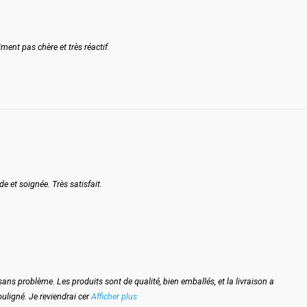
ment pas chère et très réactif.
e et soignée. Très satisfait.
ns problème. Les produits sont de qualité, bien emballés, et la livraison a
ouligné. Je reviendrai cer
Afficher plus