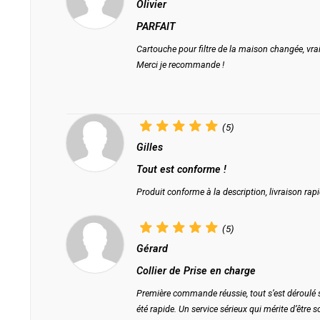
Olivier
PARFAIT
Cartouche pour filtre de la maison changée, vrai
Merci je recommande !
(5)
Gilles
Tout est conforme !
Produit conforme à la description, livraison rapid
(5)
Gérard
Collier de Prise en charge
Première commande réussie, tout s’est déroulé sa
été rapide. Un service sérieux qui mérite d’être s