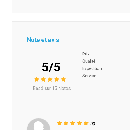
Note et avis
Prix ​​
Qualité
5/5
Expédition
Service
Basé sur 15 Notes
(5)