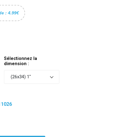
de : 4.99€
Sélectionnez la
dimension :
(26x34) 1"
11026