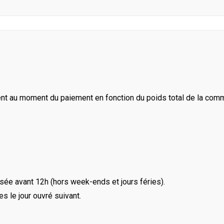
ent au moment du paiement en fonction du poids total de la com
ée avant 12h (hors week-ends et jours féries).
le jour ouvré suivant.