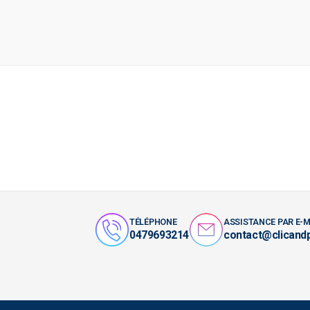
TÉLÉPHONE
ASSISTANCE PAR E-M
0479693214
contact@clicand