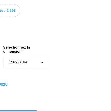
de : 4.99€
Sélectionnez la
dimension :
(20x27) 3/4"
9020