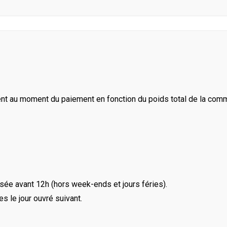
ent au moment du paiement en fonction du poids total de la com
ée avant 12h (hors week-ends et jours féries).
le jour ouvré suivant.