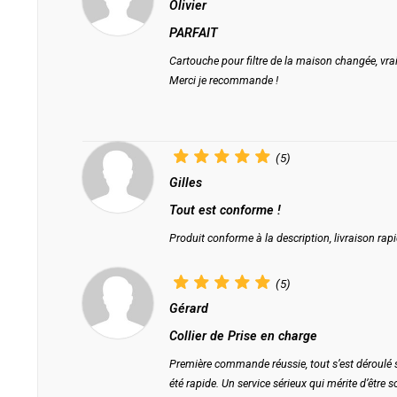
Olivier
PARFAIT
Cartouche pour filtre de la maison changée, vrai
Merci je recommande !
(5)
Gilles
Tout est conforme !
Produit conforme à la description, livraison rapid
(5)
Gérard
Collier de Prise en charge
Première commande réussie, tout s’est déroulé sa
été rapide. Un service sérieux qui mérite d’être s