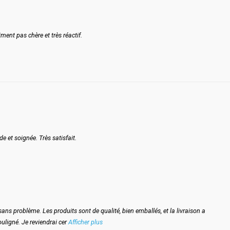
ment pas chère et très réactif.
e et soignée. Très satisfait.
ns problème. Les produits sont de qualité, bien emballés, et la livraison a
ouligné. Je reviendrai cer
Afficher plus