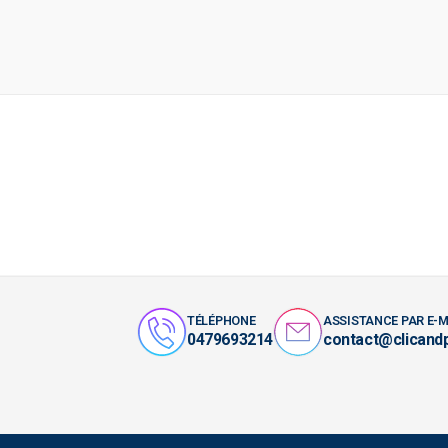
TÉLÉPHONE
ASSISTANCE PAR E-M
0479693214
contact@clicand