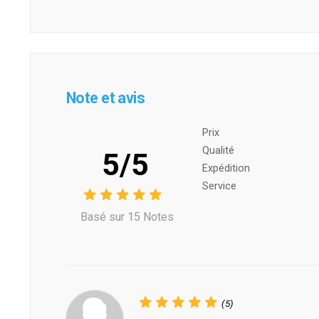
Note et avis
Prix ​​
Qualité
5/5
Expédition
Service
Basé sur 15 Notes
(5)