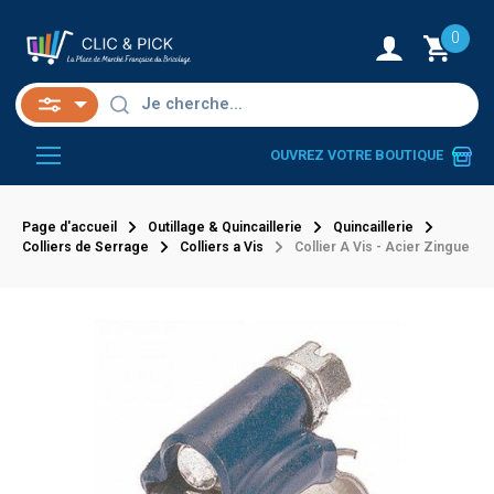
0
OUVREZ VOTRE BOUTIQUE
Page d'accueil
Outillage & Quincaillerie
Quincaillerie
Colliers de Serrage
Colliers a Vis
Collier A Vis - Acier Zingue