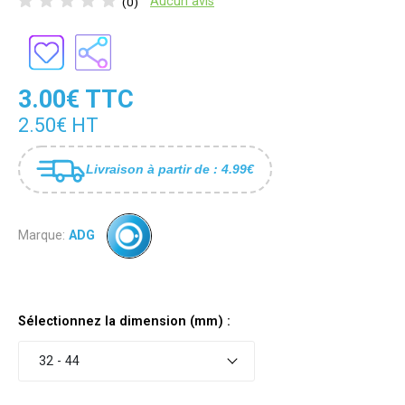
Aucun avis
(0)
3.00€ TTC
2.50€ HT
Livraison à partir de : 4.99€
Marque:
ADG
Sélectionnez la dimension (mm) :
32 - 44