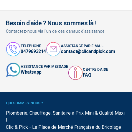
Besoin d'aide ? Nous sommes là !
Contactez-nous via l'un de ces canaux d'assistance
TÉLÉPHONE
ASSISTANCE PAR E-MAIL
0479693214
contact@clicandpick.com
ASSISTANCE PAR MESSAGE
CENTRE D'AIDE
Whatsapp
FAQ
QUI SOMMES-NOUS ?
Plomberie, Chauffage, Sanitaire à Prix Mini & Qualité Maxi
!
Clic & Pick - La Place de Marché Française du Bricolage