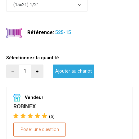
(15x21) 1/2"
Référence:
525-15
Sélectionnez la quantité
Ajouter au chariot
Vendeur
ROBINEX
(5)
Poser une question