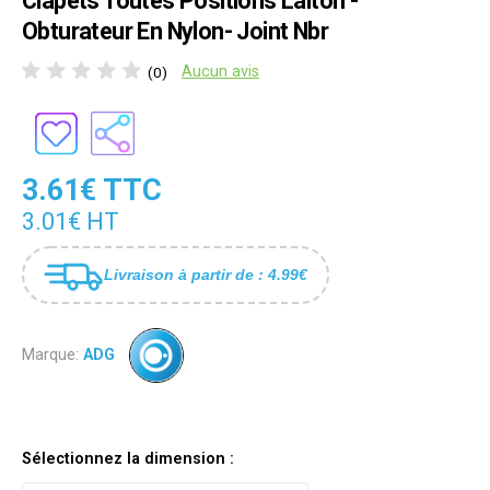
Clapets Toutes Positions Laiton -
Obturateur En Nylon- Joint Nbr
Aucun avis
(0)
3.61€ TTC
3.01€ HT
Livraison à partir de : 4.99€
Marque:
ADG
Sélectionnez la dimension :