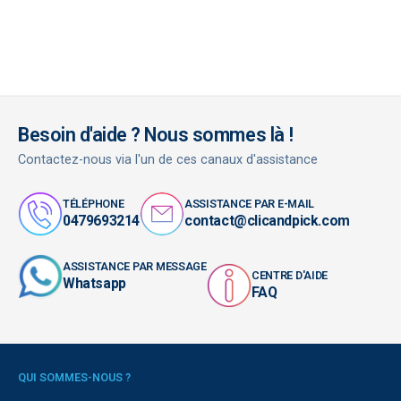
Besoin d'aide ? Nous sommes là !
Contactez-nous via l'un de ces canaux d'assistance
TÉLÉPHONE
ASSISTANCE PAR E-MAIL
0479693214
contact@clicandpick.com
ASSISTANCE PAR MESSAGE
CENTRE D'AIDE
Whatsapp
FAQ
QUI SOMMES-NOUS ?