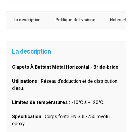
La description
Politique de livraison
Notes et c
La description
Clapets À Battant Métal Horizontal - Bride-bride
Utilisations :
Réseau d’adduction et de distribution
d’eau.
Limites de températures :
-10°C à +120°C.
Spécification :
Corps fonte EN GJL-250 revêtu
époxy.