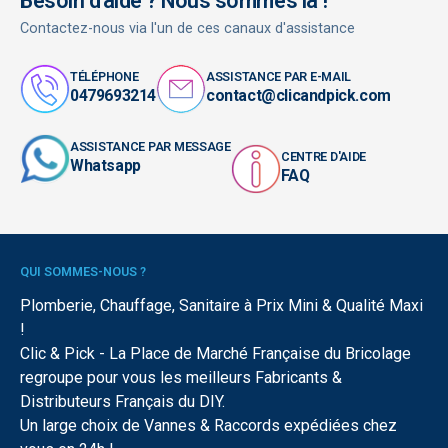
Besoin d'aide ? Nous sommes là !
Contactez-nous via l'un de ces canaux d'assistance
TÉLÉPHONE
ASSISTANCE PAR E-MAIL
0479693214
contact@clicandpick.com
ASSISTANCE PAR MESSAGE
CENTRE D'AIDE
Whatsapp
FAQ
QUI SOMMES-NOUS ?
Plomberie, Chauffage, Sanitaire à Prix Mini & Qualité Maxi
!
Clic & Pick - La Place de Marché Française du Bricolage
regroupe pour vous les meilleurs Fabricants &
Distributeurs Français du DIY.
Un large choix de Vannes & Raccords expédiées chez