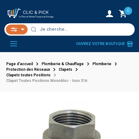
0
OUVREZ VOTRE BOUTIQUE
Page d'accueil
Plomberie & Chauffage
Plomberie
Protection des Réseaux
Clapets
Clapets toutes Positions
Clapet Toutes Positions Monobloc - Inox 316