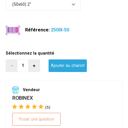
(50x60) 2"
Référence:
2500I-50
Sélectionnez la quantité
Ajouter au chariot
Vendeur
ROBINEX
(5)
Poser une question