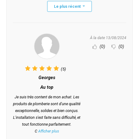
Le plus récent
À la date 13/08/2024
(0)
(0)
(5)
Georges
Au top
Je suis très content de mon achat. Les
produits de plomberie sont d'une qualité
exceptionnelle, solides et bien conçus.
L'installation s'est faite sans difficulté, et
tout fonctionne parfaitement.
C
Afficher plus