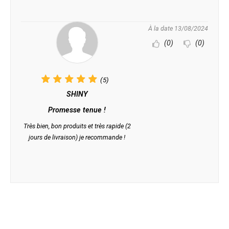
À la date 13/08/2024
(0)
(0)
(5)
SHINY
Promesse tenue !
Très bien, bon produits et très rapide (2
jours de livraison) je recommande !