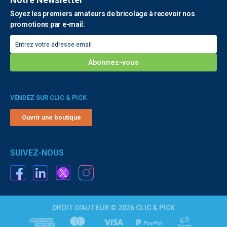
Soyez les premiers amateurs de bricolage à recevoir nos
promotions par e-mail:
VENDEZ SUR CLIC & PICK
Ouvrir une boutique
SUIVEZ-NOUS
DROIT D'AUTEUR © 2026 CLIC & PICK