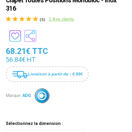
Clapet Toutes Positions Monobloc - Inox
316
2 Avis clients
(5)
68.21€ TTC
56.84€ HT
Livraison à partir de : 4.99€
Marque:
ADG
Sélectionnez la dimension :