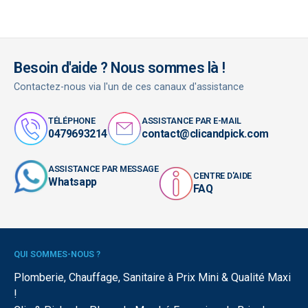
Besoin d'aide ? Nous sommes là !
Contactez-nous via l'un de ces canaux d'assistance
TÉLÉPHONE
ASSISTANCE PAR E-MAIL
0479693214
contact@clicandpick.com
ASSISTANCE PAR MESSAGE
CENTRE D'AIDE
Whatsapp
FAQ
QUI SOMMES-NOUS ?
Plomberie, Chauffage, Sanitaire à Prix Mini & Qualité Maxi
!