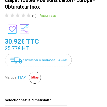
Clapet Toutes Positions Laiton - Europa -
Obturateur Inox
Aucun avis
(0)
30.92€ TTC
25.77€ HT
Livraison à partir de : 4.99€
Marque:
ITAP
Sélectionnez la dimension :