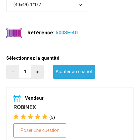
(40x49) 1"1/2
Référence:
500SF-40
Sélectionnez la quantité
Ajouter au chariot
Vendeur
ROBINEX
(5)
Poser une question