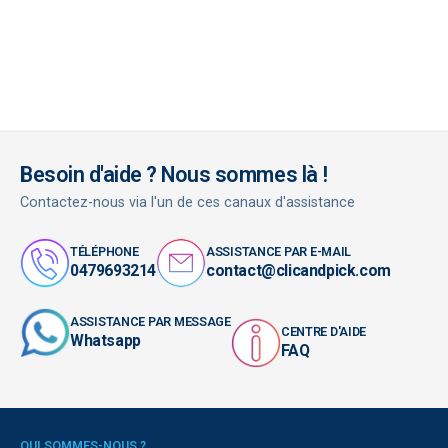
Besoin d'aide ? Nous sommes là !
Contactez-nous via l'un de ces canaux d'assistance
TÉLÉPHONE
ASSISTANCE PAR E-MAIL
0479693214
contact@clicandpick.com
ASSISTANCE PAR MESSAGE
CENTRE D'AIDE
Whatsapp
FAQ
QUI SOMMES-NOUS ?