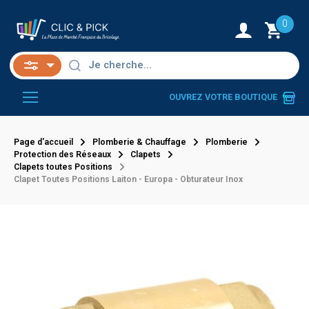
0
OUVREZ VOTRE BOUTIQUE
Page d'accueil
Plomberie & Chauffage
Plomberie
Protection des Réseaux
Clapets
Clapets toutes Positions
Clapet Toutes Positions Laiton - Europa - Obturateur Inox