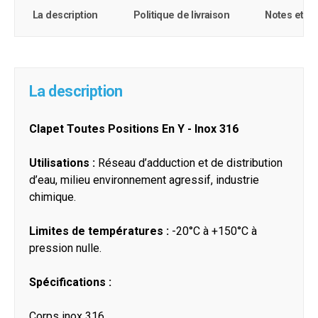
La description
Politique de livraison
Notes et c
La description
Clapet Toutes Positions En Y - Inox 316
Utilisations :
Réseau d’adduction et de distribution
d’eau, milieu environnement agressif, industrie
chimique.
Limites de températures :
-20°C à +150°C à
pression nulle.
Spécifications :
Corps inox 316.