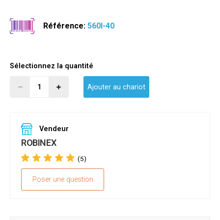
Référence:
560I-40
Sélectionnez la quantité
Ajouter au chariot
Vendeur
ROBINEX
(5)
Poser une question