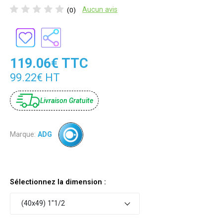
Aucun avis
(0)
119.06€ TTC
99.22€ HT
Livraison Gratuite
Marque:
ADG
Sélectionnez la dimension :
(40x49) 1"1/2