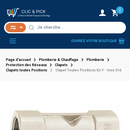
0
OUVREZ VOTRE BOUTIQUE
Page d'accueil
Plomberie & Chauffage
Plomberie
Protection des Réseaux
Clapets
Clapets toutes Positions
Clapet Toutes Positions En Y - Inox 316