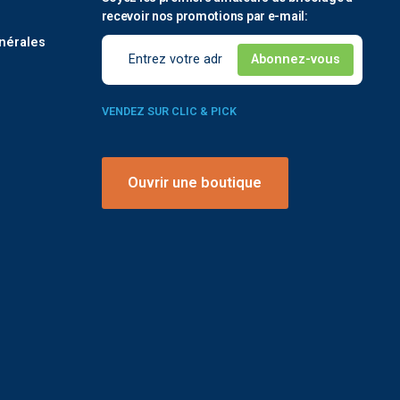
é
recevoir nos promotions par e-mail:
nérales
VENDEZ SUR CLIC & PICK
Ouvrir une boutique