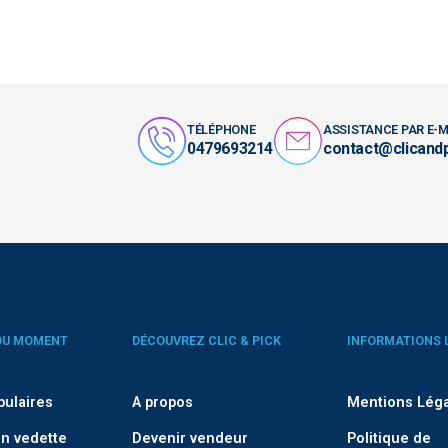
TÉLÉPHONE
ASSISTANCE PAR E-M
0479693214
contact@clicand
DU MOMENT
DÉCOUVREZ CLIC & PICK
INFORMATIONS 
pulaires
A propos
Mentions Lég
n vedette
Devenir vendeur
Politique de