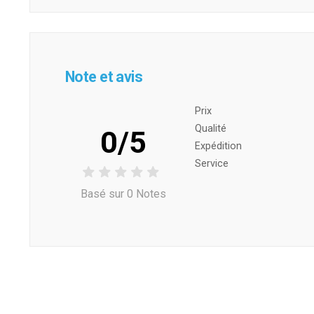
Note et avis
Prix ​​
Qualité
0/5
Expédition
Service
Basé sur 0 Notes