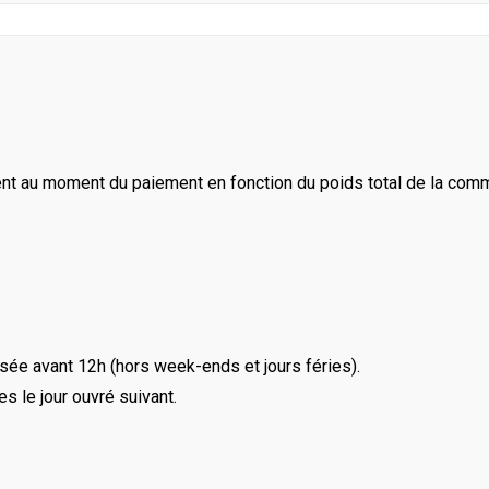
ent au moment du paiement en fonction du poids total de la com
ée avant 12h (hors week-ends et jours féries).
le jour ouvré suivant.