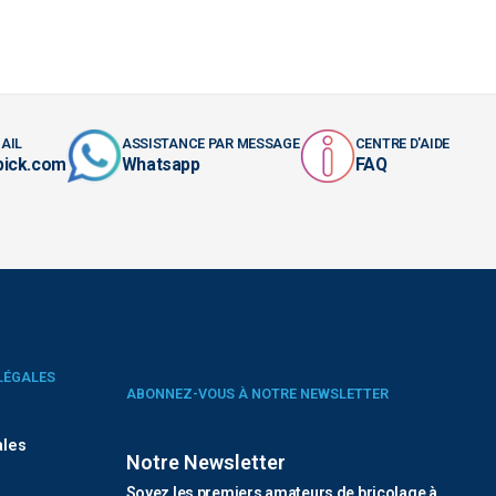
AIL
ASSISTANCE PAR MESSAGE
CENTRE D'AIDE
pick.com
Whatsapp
FAQ
LÉGALES
ABONNEZ-VOUS À NOTRE NEWSLETTER
ales
Notre Newsletter
Soyez les premiers amateurs de bricolage à