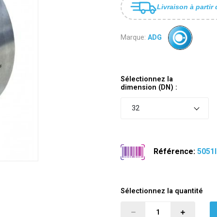
Livraison à partir 
Marque:
ADG
Sélectionnez la
dimension (DN) :
32
Référence:
5051I
Sélectionnez la quantité